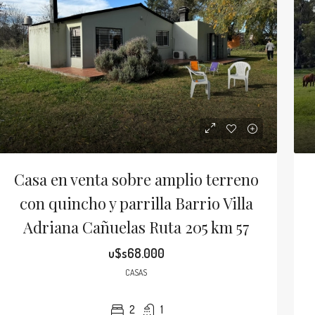
Casa en venta sobre amplio terreno
con quincho y parrilla Barrio Villa
Adriana Cañuelas Ruta 205 km 57
u$s68.000
CASAS
2
1