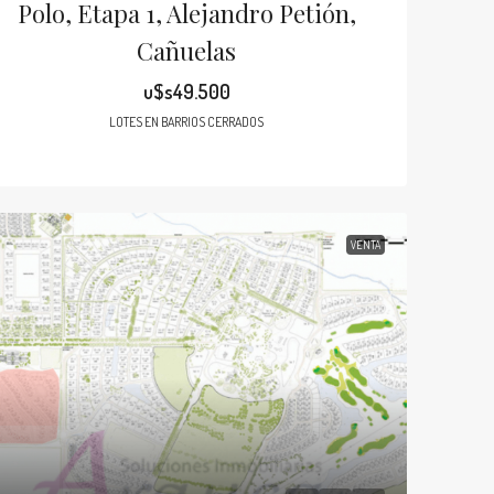
Polo, Etapa 1, Alejandro Petión,
Cañuelas
u$s49.500
LOTES EN BARRIOS CERRADOS
VENTA