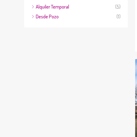
Alquiler Temporal
(5)
Desde Pozo
(1)