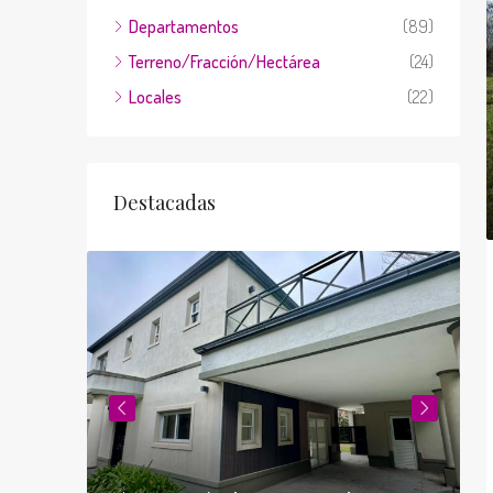
Departamentos
(89)
Terreno/Fracción/Hectárea
(24)
Locales
(22)
Destacadas