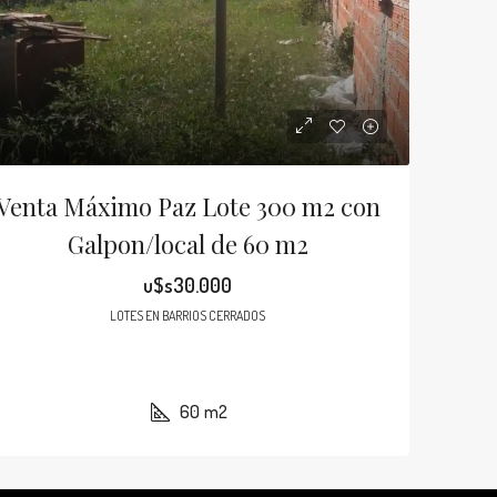
Venta Máximo Paz Lote 300 m2 con
Galpon/local de 60 m2
u$s30.000
LOTES EN BARRIOS CERRADOS
60
m2