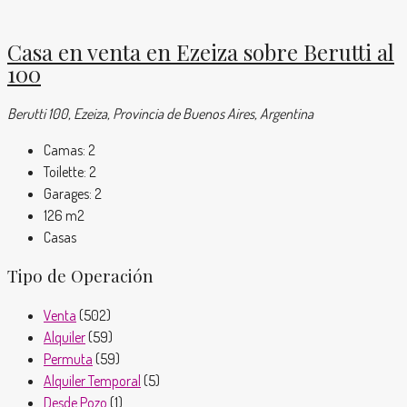
Casa en venta en Ezeiza sobre Berutti al
100
Berutti 100, Ezeiza, Provincia de Buenos Aires, Argentina
Camas:
2
Toilette:
2
Garages:
2
126
m2
Casas
Tipo de Operación
Venta
(502)
Alquiler
(59)
Permuta
(59)
Alquiler Temporal
(5)
Desde Pozo
(1)