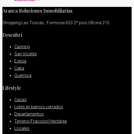
Arauca Soluciones Inmobiliarias
Shopping Las Toscas , Formosa 653 2* piso Oficina 215.
Descubrí
Canning
San Vicente
Ezeiza
Caba
Guernica
Lifestyle
Casas
Lotes en barrios cerrados
Departamentos
Terreno/Fracción/Hectárea
Locales