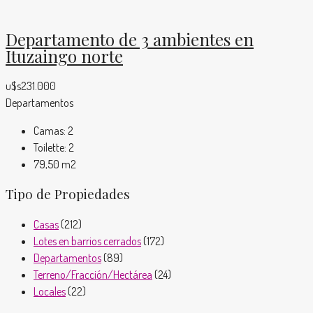
Departamento de 3 ambientes en
Ituzaingo norte
u$s231.000
Departamentos
Camas:
2
Toilette:
2
79,50
m2
Tipo de Propiedades
Casas
(212)
Lotes en barrios cerrados
(172)
Departamentos
(89)
Terreno/Fracción/Hectárea
(24)
Locales
(22)