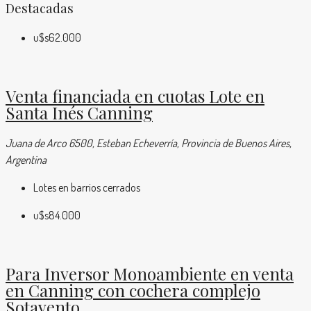
Destacadas
u$s62.000
Venta financiada en cuotas Lote en
Santa Inés Canning
Juana de Arco 6500, Esteban Echeverría, Provincia de Buenos Aires,
Argentina
Lotes en barrios cerrados
u$s84.000
Para Inversor Monoambiente en venta
en Canning con cochera complejo
Sotavento