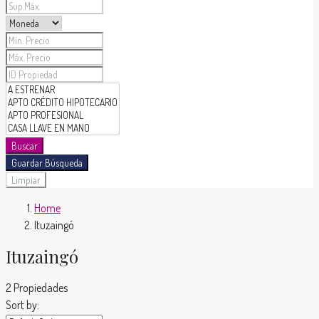
Buscar
Guardar Búsqueda
Limpiar
Home
Ituzaingó
Ituzaingó
2 Propiedades
Sort by: