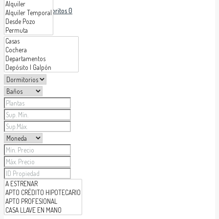
Favoritos
0