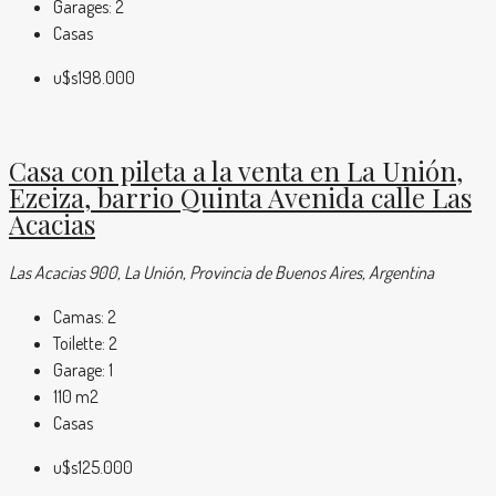
Garages:
2
Casas
u$s198.000
Casa con pileta a la venta en La Unión,
Ezeiza, barrio Quinta Avenida calle Las
Acacias
Las Acacias 900, La Unión, Provincia de Buenos Aires, Argentina
Camas:
2
Toilette:
2
Garage:
1
110
m2
Casas
u$s125.000