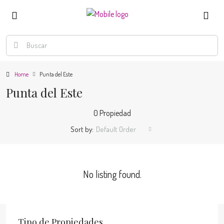
Home
Punta del Este
Punta del Este
0 Propiedad
Sort by:
Default Order
No listing found.
Tipo de Propiedades