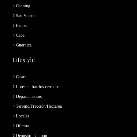
Canning
San Vicente
Ezeiza
Caba
Guernica
Lifestyle
Casas
Lotes en barrios cerrados
Departamentos
Terreno/Fracción/Hectárea
Locales
Oficinas
Depósito | Galpón