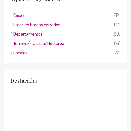
Casas
(212)
Lotes en barrios cerrados
(172)
Departamentos
(89)
Terreno/Fracción/Hectárea
(24)
Locales
(22)
Destacadas