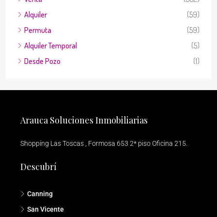
Alquiler
(59)
Permuta
(59)
Alquiler Temporal
(5)
Desde Pozo
(1)
Arauca Soluciones Inmobiliarias
Shopping Las Toscas , Formosa 653 2* piso Oficina 215.
Descubrí
Canning
San Vicente