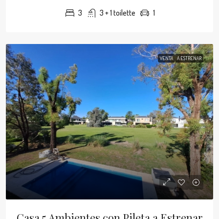
3
3 + 1 toilette
1
VENTA
A ESTRENAR
Casa 5 Ambientes con Pileta a Estrenar