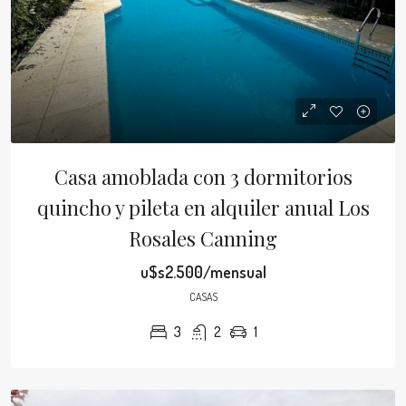
Casa amoblada con 3 dormitorios
quincho y pileta en alquiler anual Los
Rosales Canning
u$s2.500/mensual
CASAS
3
2
1