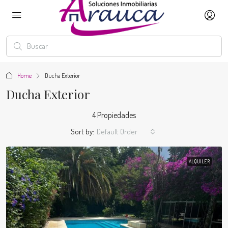
Home
Ducha Exterior
Ducha Exterior
4 Propiedades
Sort by:
Default Order
ALQUILER