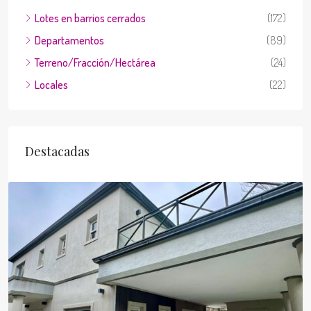
Lotes en barrios cerrados
(172)
Departamentos
(89)
Terreno/Fracción/Hectárea
(24)
Locales
(22)
Destacadas