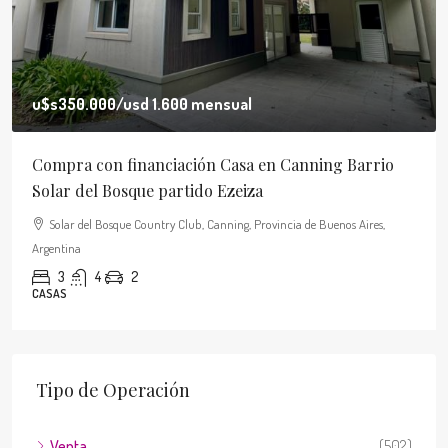
u$s350.000
/usd 1.600 mensual
Compra con financiación Casa en Canning Barrio
Solar del Bosque partido Ezeiza
Solar del Bosque Country Club, Canning, Provincia de Buenos Aires,
Argentina
3
4
2
CASAS
Tipo de Operación
Venta
(502)