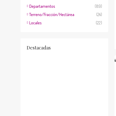
Departamentos
(89)
Terreno/Fracción/Hectárea
(24)
Locales
(22)
Destacadas