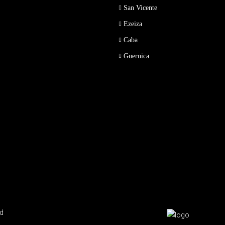
San Vicente
Ezeiza
Caba
Guernica
ed