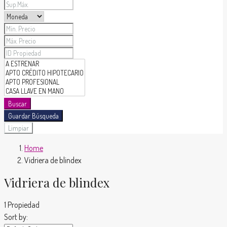
Buscar
Guardar Búsqueda
Limpiar
Home
Vidriera de blindex
Vidriera de blindex
1 Propiedad
Sort by: