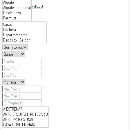
Favoritos
0