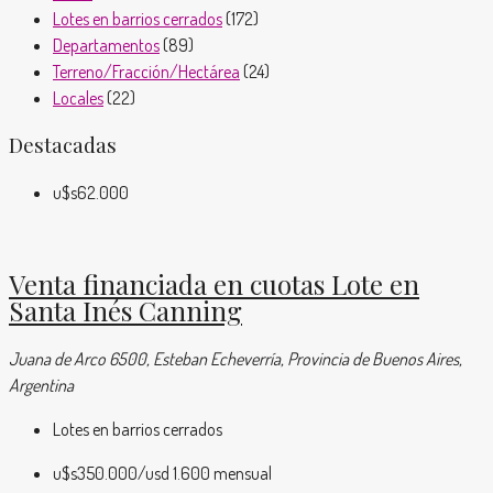
Lotes en barrios cerrados
(172)
Departamentos
(89)
Terreno/Fracción/Hectárea
(24)
Locales
(22)
Destacadas
u$s62.000
Venta financiada en cuotas Lote en
Santa Inés Canning
Juana de Arco 6500, Esteban Echeverría, Provincia de Buenos Aires,
Argentina
Lotes en barrios cerrados
u$s350.000
/usd 1.600 mensual