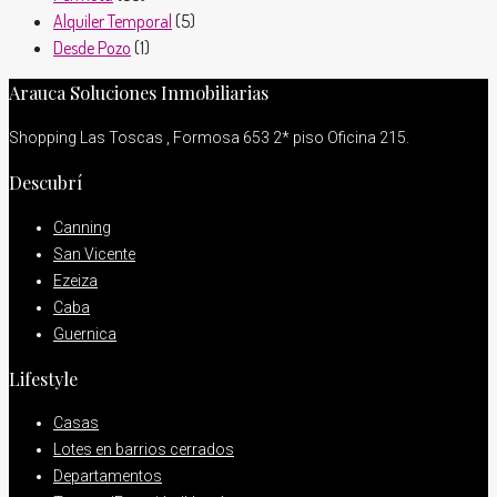
Alquiler Temporal
(5)
Desde Pozo
(1)
Arauca Soluciones Inmobiliarias
Shopping Las Toscas , Formosa 653 2* piso Oficina 215.
Descubrí
Canning
San Vicente
Ezeiza
Caba
Guernica
Lifestyle
Casas
Lotes en barrios cerrados
Departamentos