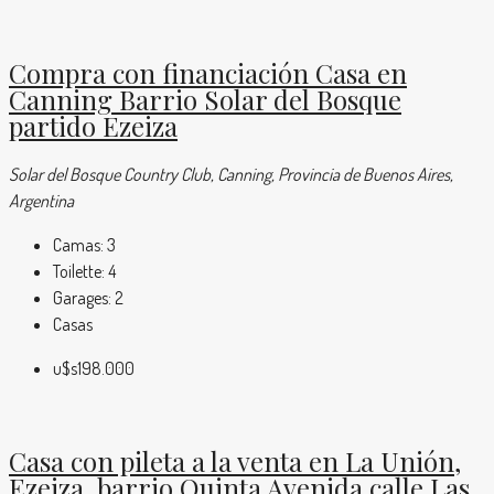
Compra con financiación Casa en
Canning Barrio Solar del Bosque
partido Ezeiza
Solar del Bosque Country Club, Canning, Provincia de Buenos Aires,
Argentina
Camas:
3
Toilette:
4
Garages:
2
Casas
u$s198.000
Casa con pileta a la venta en La Unión,
Ezeiza, barrio Quinta Avenida calle Las