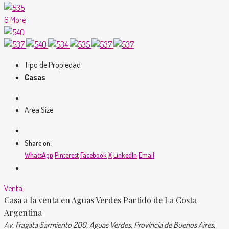
6 More
Tipo de Propiedad
Casas
Area Size
Share on:
WhatsApp
Pinterest
Facebook
X
LinkedIn
Email
Venta
Casa a la venta en Aguas Verdes Partido de La Costa
Argentina
Av. Fragata Sarmiento 200, Aguas Verdes, Provincia de Buenos Aires,