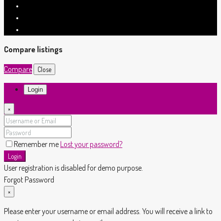
Compare listings
Compare
Close
Login
×
Remember me
Lost your password?
Login
User registration is disabled for demo purpose.
Forgot Password
×
Please enter your username or email address. You will receive a link to