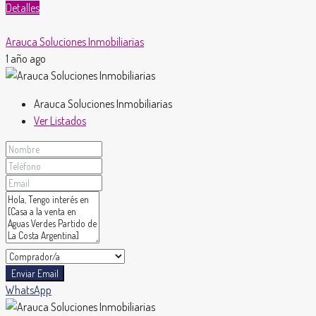
Detalles
Arauca Soluciones Inmobiliarias
1 año ago
Arauca Soluciones Inmobiliarias
Ver Listados
Enviar Email
WhatsApp