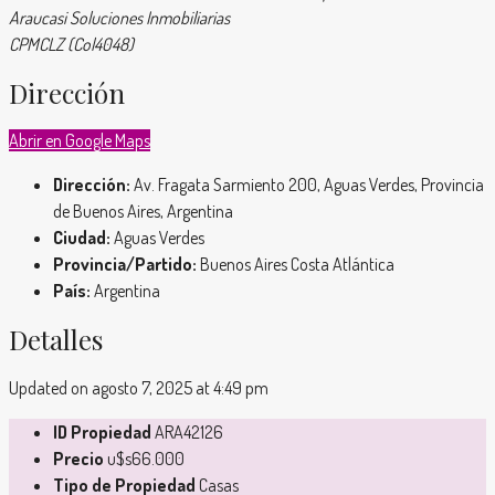
Araucasi Soluciones Inmobiliarias
CPMCLZ (Col4048)
Dirección
Abrir en Google Maps
Dirección:
Av. Fragata Sarmiento 200, Aguas Verdes, Provincia
de Buenos Aires, Argentina
Ciudad:
Aguas Verdes
Provincia/Partido:
Buenos Aires Costa Atlántica
País:
Argentina
Detalles
Updated on agosto 7, 2025 at 4:49 pm
ID Propiedad
ARA42126
Precio
u$s66.000
Tipo de Propiedad
Casas