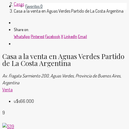
Casas
Favoritos
0
Casa a la venta en Aguas Verdes Partido de La Costa Argentina
Share on:
WhatsApp
Pinterest
Facebook
X
LinkedIn
Email
Casa a la venta en Aguas Verdes Partido
de La Costa Argentina
Av. Fragata Sarmiento 200, Aguas Verdes, Provincia de Buenos Aires,
Argentina
Venta
u$s66.000
9