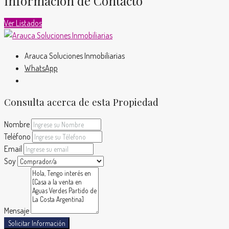
Información de Contacto
Ver Listados
Arauca Soluciones Inmobiliarias
WhatsApp
Consulta acerca de esta Propiedad
Nombre
Teléfono
Email
Soy
Mensaje
Solicitar Información