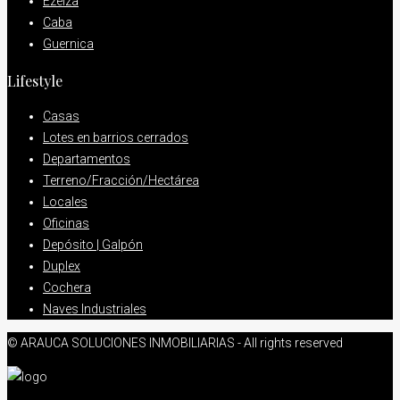
Ezeiza
Caba
Guernica
Lifestyle
Casas
Lotes en barrios cerrados
Departamentos
Terreno/Fracción/Hectárea
Locales
Oficinas
Depósito | Galpón
Duplex
Cochera
Naves Industriales
© ARAUCA SOLUCIONES INMOBILIARIAS - All rights reserved