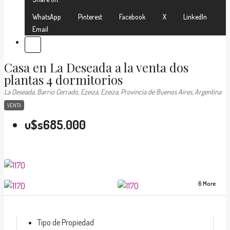
WhatsApp
Pinterest
Facebook
X
LinkedIn
Email
Casa en La Deseada a la venta dos
plantas 4 dormitorios
La Deseada, Barrio Cerrado, Ezeiza, Ezeiza, Provincia de Buenos Aires, Argentina
VENTA
u$s685.000
6 More
Tipo de Propiedad