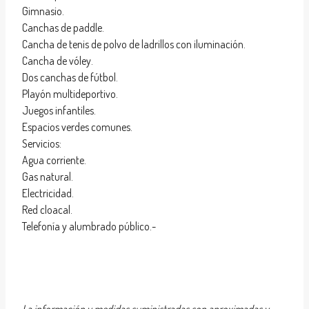
Gimnasio.
Canchas de paddle.
Cancha de tenis de polvo de ladrillos con iluminación.
Cancha de vóley.
Dos canchas de fútbol.
Playón multideportivo.
Juegos infantiles.
Espacios verdes comunes.
Servicios:
Agua corriente.
Gas natural.
Electricidad.
Red cloacal.
Telefonía y alumbrado público.-
La información y medidas suministradas son aproximadas y