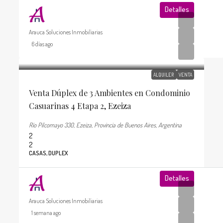
Detalles
Arauca Soluciones Inmobiliarias
6 días ago
u$s120.000
/$ 1.100.000 mensual
ALQUILER
VENTA
Venta Dúplex de 3 Ambientes en Condominio
Casuarinas 4 Etapa 2, Ezeiza
Río Pilcomayo 330, Ezeiza, Provincia de Buenos Aires, Argentina
2
2
CASAS, DUPLEX
Detalles
Arauca Soluciones Inmobiliarias
1 semana ago