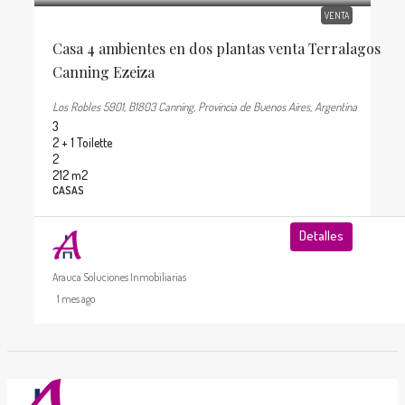
VENTA
Casa 4 ambientes en dos plantas venta Terralagos
Canning Ezeiza
Los Robles 5901, B1803 Canning, Provincia de Buenos Aires, Argentina
3
2 + 1 Toilette
2
212
m2
CASAS
Detalles
Arauca Soluciones Inmobiliarias
1 mes ago