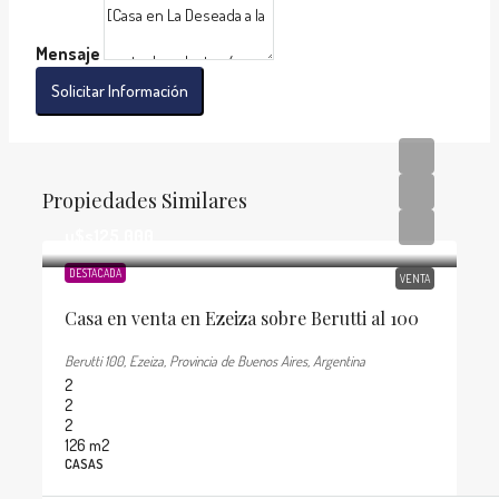
Mensaje
Solicitar Información
Propiedades Similares
u$s125.000
DESTACADA
VENTA
Casa en venta en Ezeiza sobre Berutti al 100
Berutti 100, Ezeiza, Provincia de Buenos Aires, Argentina
2
2
2
126
m2
CASAS