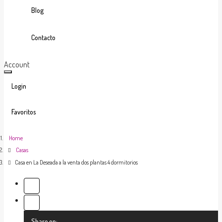
Blog
Contacto
Account
Login
Favoritos
0
Home
Casas
Casa en La Deseada a la venta dos plantas 4 dormitorios
Share on: