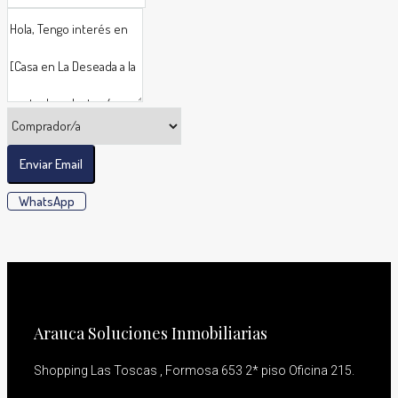
Enviar Email
WhatsApp
Arauca Soluciones Inmobiliarias
Shopping Las Toscas , Formosa 653 2* piso Oficina 215.