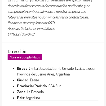
deberán ratificarse con la documentación pertinente, y no
compromete contractualmente a nuestra empresa. Las
fotografías provistas no son vinculantes ni contractuales.
Pendiente de cumplimentar COTI.
Araucasi Soluciones Inmobiliarias
CPMCLZ (Col4048)
Dirección
Abrir en Google Maps
Dirección:
La Deseada, Barrio Cerrado, Ezeiza, Ezeiza,
Provincia de Buenos Aires, Argentina
Ciudad:
Ezeiza
Provincia/Partido:
GBA Sur
Zona:
La Deseada
País:
Argentina