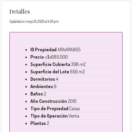
Detalles
Updated on mayo 31, 2025 at 4:05 pm
ID Propiedad
ARAARA865
Precio
u$s685.000
Superficie Cubierta
398 m2
Superficie del Lote
650 m2
Dormitorios
4
Ambientes
6
Baños
2
Año Construcción
2010
Tipo de Propiedad
Casas
TIpo de Operación
Venta
Plantas
2