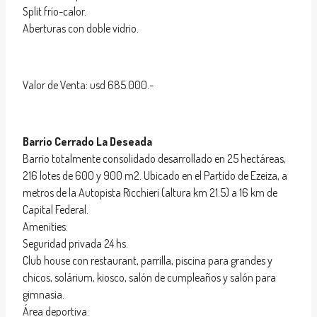
Split frío-calor.
Aberturas con doble vidrio.
Valor de Venta: usd 685.000.-
Barrio Cerrado La Deseada
Barrio totalmente consolidado desarrollado en 25 hectáreas,
216 lotes de 600 y 900 m2. Ubicado en el Partido de Ezeiza, a
metros de la Autopista Ricchieri (altura km 21.5) a 16 km de
Capital Federal.
Amenities:
Seguridad privada 24 hs.
Club house con restaurant, parrilla, piscina para grandes y
chicos, solárium, kiosco, salón de cumpleaños y salón para
gimnasia.
Área deportiva: