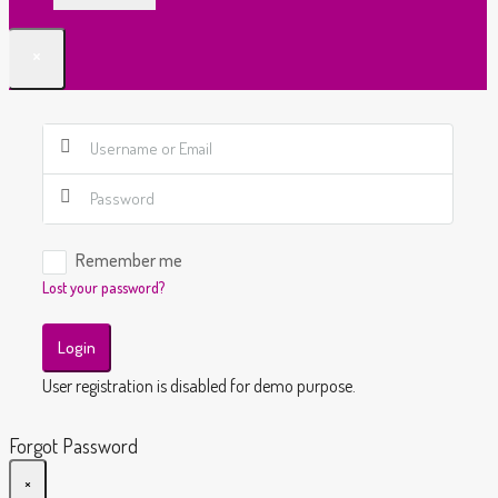
×
Remember me
Lost your password?
Login
User registration is disabled for demo purpose.
Forgot Password
×