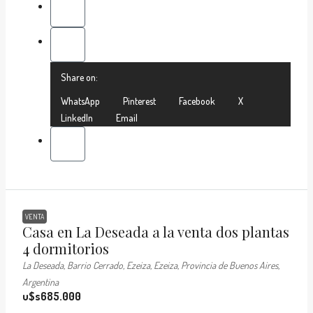
Share on:
WhatsApp
Pinterest
Facebook
X
LinkedIn
Email
VENTA
Casa en La Deseada a la venta dos plantas
4 dormitorios
La Deseada, Barrio Cerrado, Ezeiza, Ezeiza, Provincia de Buenos Aires,
Argentina
u$s685.000