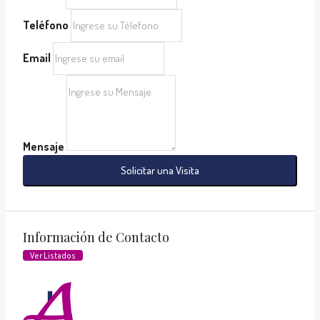
Teléfono
Email
Mensaje
Solicitar una Visita
Información de Contacto
Ver Listados