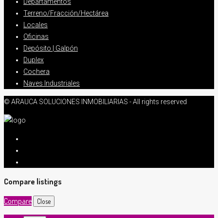
Departamentos
Terreno/Fracción/Hectárea
Locales
Oficinas
Depósito | Galpón
Duplex
Cochera
Naves Industriales
© ARAUCA SOLUCIONES INMOBILIARIAS - All rights reserved
Compare listings
Compare
Close