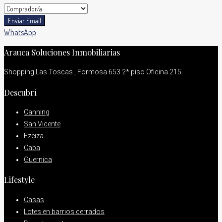
Enviar Email
WhatsApp
Arauca Soluciones Inmobiliarias
Shopping Las Toscas , Formosa 653 2* piso Oficina 215.
Descubrí
Canning
San Vicente
Ezeiza
Caba
Guernica
Lifestyle
Casas
Lotes en barrios cerrados