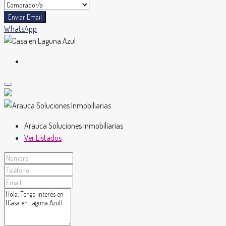
Enviar Email
WhatsApp
Arauca Soluciones Inmobiliarias
Ver Listados