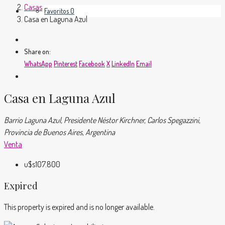
Casas
Favoritos
0
Casa en Laguna Azul
Share on:
WhatsApp
Pinterest
Facebook
X
LinkedIn
Email
Casa en Laguna Azul
Barrio Laguna Azul, Presidente Néstor Kirchner, Carlos Spegazzini,
Provincia de Buenos Aires, Argentina
Venta
u$s107.800
Expired
This property is expired and is no longer available.