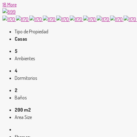
18 More
Tipo de Propiedad
Casas
5
Ambientes
4
Dormitorios
2
Baños
200 m2
Area Size
Share on: