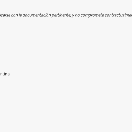
icarse con la documentación pertinente, y no compromete contractualment
entina