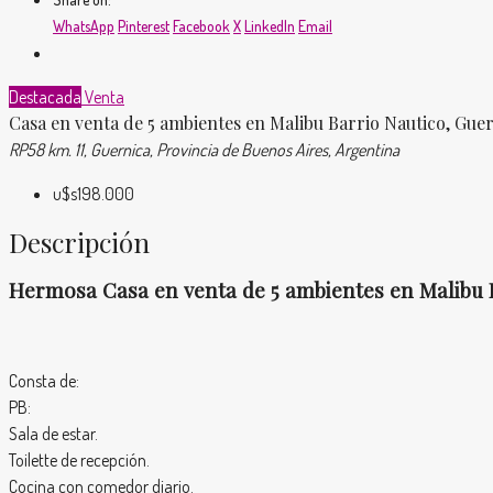
WhatsApp
Pinterest
Facebook
X
LinkedIn
Email
Destacada
Venta
Casa en venta de 5 ambientes en Malibu Barrio Nautico, Gue
RP58 km. 11, Guernica, Provincia de Buenos Aires, Argentina
u$s198.000
Descripción
Hermosa Casa en venta de 5 ambientes en Malibu 
Consta de:
PB:
Sala de estar.
Toilette de recepción.
Cocina con comedor diario.