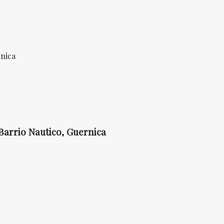
rnica
Barrio Nautico, Guernica