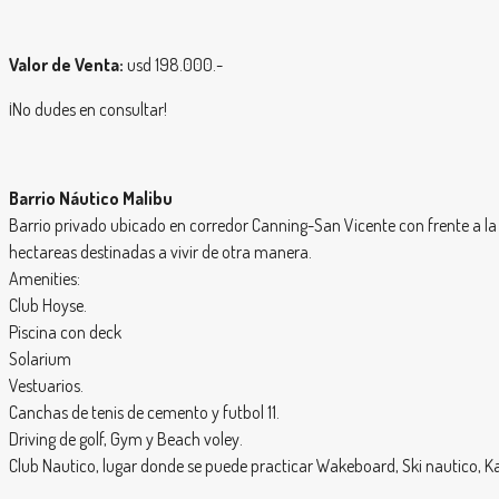
Valor de Venta:
usd 198.000.-
¡No dudes en consultar!
Barrio Náutico Malibu
Barrio privado ubicado en corredor Canning-San Vicente con frente a la 
hectareas destinadas a vivir de otra manera.
Amenities:
Club Hoyse.
Piscina con deck
Solarium
Vestuarios.
Canchas de tenis de cemento y futbol 11.
Driving de golf, Gym y Beach voley.
Club Nautico, lugar donde se puede practicar Wakeboard, Ski nautico, Ka