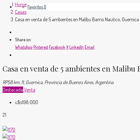
Home
Favoritos
0
Casas
Casa en venta de 5 ambientes en Malibu Barrio Nautico, Guernica
Share on:
WhatsApp
Pinterest
Facebook
X
LinkedIn
Email
Casa en venta de 5 ambientes en Malibu 
RP58 km. 11, Guernica, Provincia de Buenos Aires, Argentina
Destacada
Venta
u$s198.000
21