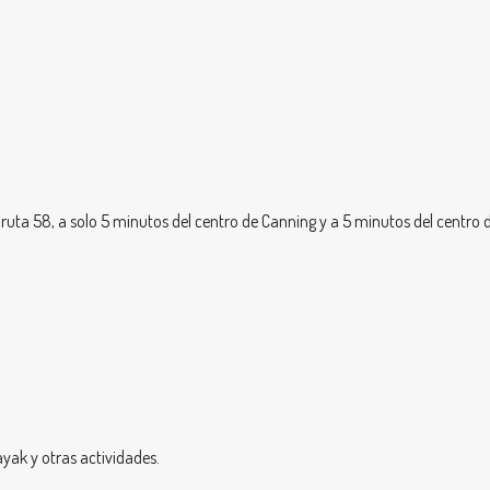
ruta 58, a solo 5 minutos del centro de Canning y a 5 minutos del centro 
yak y otras actividades.