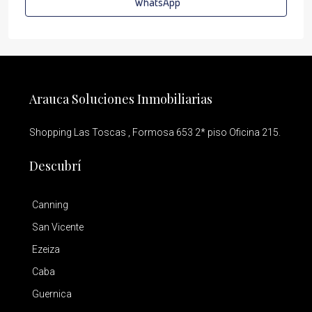
WhatsApp
Arauca Soluciones Inmobiliarias
Shopping Las Toscas , Formosa 653 2* piso Oficina 215.
Descubrí
Canning
San Vicente
Ezeiza
Caba
Guernica