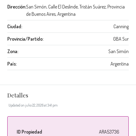
Dirección:
San Simón, Calle El Deslinde, Tristán Suárez, Provincia
de Buenos Aires, Argentina
Ciudad:
Canning
Provincia/Partido:
GBA Sur
Zona:
San Simón
País:
Argentina
Detalles
Updated on julio 22, 2026 at 3:41 pm
ID Propiedad
ARA53736