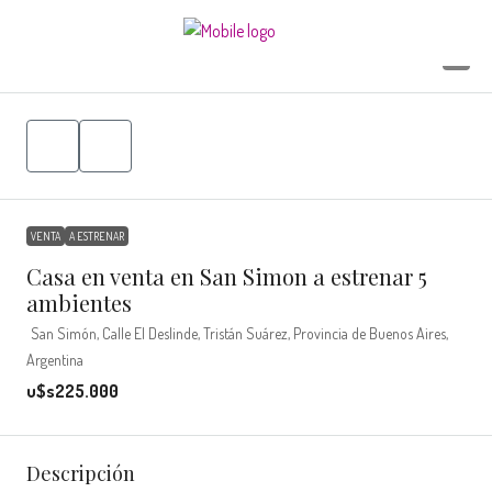
15
VENTA
A ESTRENAR
Casa en venta en San Simon a estrenar 5
ambientes
San Simón, Calle El Deslinde, Tristán Suárez, Provincia de Buenos Aires,
Argentina
u$s225.000
Descripción