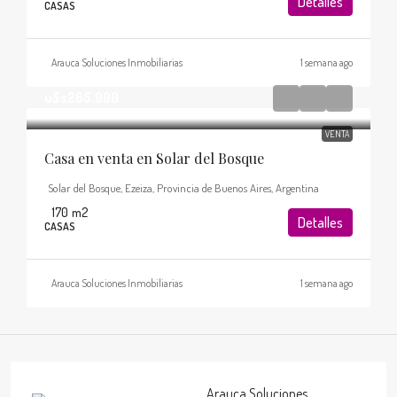
Detalles
CASAS
Arauca Soluciones Inmobiliarias
1 semana ago
u$s265.000
VENTA
Casa en venta en Solar del Bosque
Solar del Bosque, Ezeiza, Provincia de Buenos Aires, Argentina
170
m2
Detalles
CASAS
Arauca Soluciones Inmobiliarias
1 semana ago
Arauca Soluciones