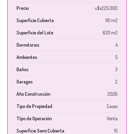
Precio
u$s225.000
Superficie Cubierta
110 m2
Superficie del Lote
620 m2
Dormitorios
4
Ambientes
5
Baños
3
Garages
2
Año Construcción
2026
Tipo de Propiedad
Casas
TIpo de Operación
Venta
Superficie Semi Cubierta
15