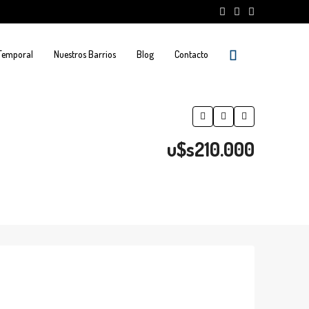
 Temporal
Nuestros Barrios
Blog
Contacto
u$s210.000