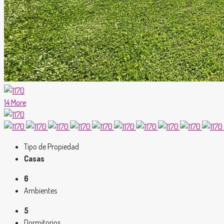
14 More
Tipo de Propiedad
Casas
6
Ambientes
5
Dormitorios