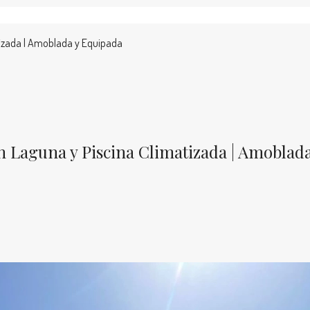
tizada | Amoblada y Equipada
 Laguna y Piscina Climatizada | Amoblad