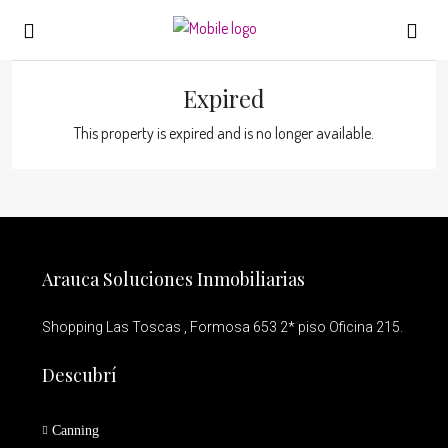
Expired
This property is expired and is no longer available.
Arauca Soluciones Inmobiliarias
Shopping Las Toscas , Formosa 653 2* piso Oficina 215.
Descubrí
Canning