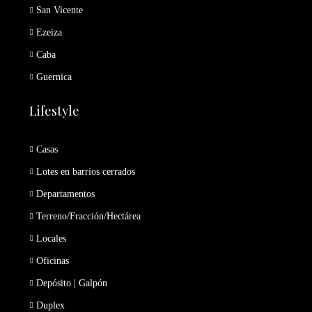
San Vicente
Ezeiza
Caba
Guernica
Lifestyle
Casas
Lotes en barrios cerrados
Departamentos
Terreno/Fracción/Hectárea
Locales
Oficinas
Depósito | Galpón
Duplex