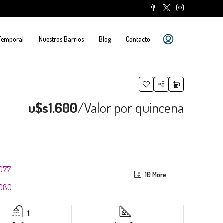
 Temporal
Nuestros Barrios
Blog
Contacto
u$s1.600
/Valor por quincena
10 More
1