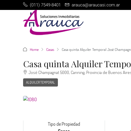
(011) 7549-8401
arauca@araucasi.com.ar
Home
Casas
Casa quinta Alquiler Temporal José Champagn
Casa quinta Alquiler Temp
José Champagnat 5000, Canning, Provincia de Buenos Aires
ALQUILER TEMPORAL
Tipo de Propiedad