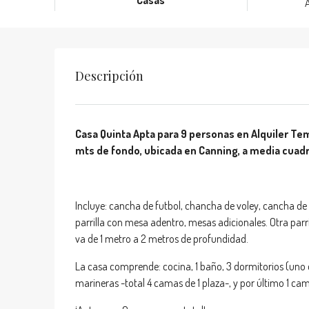
Casas
Descripción
Casa Quinta Apta para 9 personas en Alquiler Tem
mts de fondo, ubicada en Canning, a media cuad
Incluye: cancha de futbol, chancha de voley, cancha de b
parrilla con mesa adentro, mesas adicionales. Otra parri
va de 1 metro a 2 metros de profundidad.
La casa comprende: cocina, 1 baño, 3 dormitorios (uno
marineras -total 4 camas de 1 plaza-, y por último 1 ca