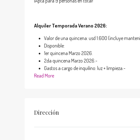
¡Apta para 9 personas en total!
Alquiler Temporada Verano 2026:
Valor de una quincena: usd 1.600 (incluye manteni
Disponible:
1er quincena Marzo 2026.
2da quincena Marzo 2026.-
Gastos a cargo de inquilino: luz + limpieza.-
Read More
Dirección