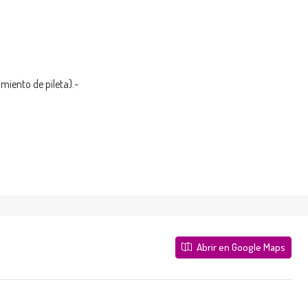
miento de pileta).-
Abrir en Google Maps