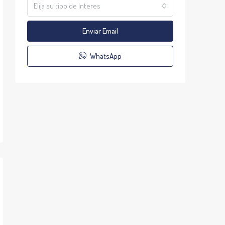
Elija su tipo de Interes
Enviar Email
WhatsApp