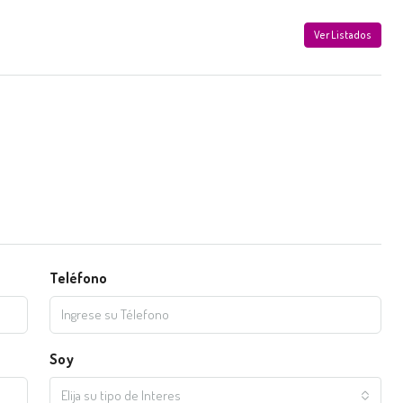
Ver Listados
Teléfono
Soy
Elija su tipo de Interes