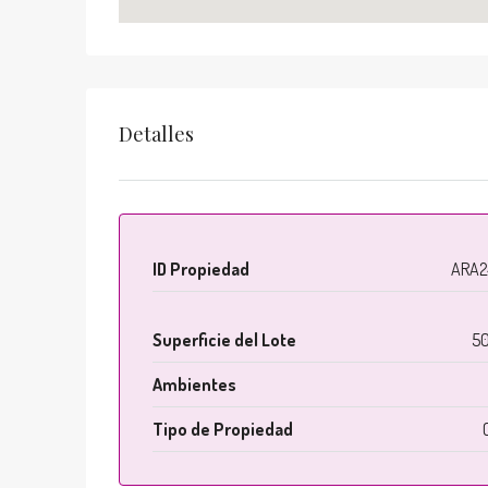
Detalles
ID Propiedad
ARA2
Superficie del Lote
50
Ambientes
Tipo de Propiedad