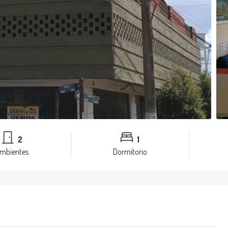
2
1
mbientes
Dormitorio