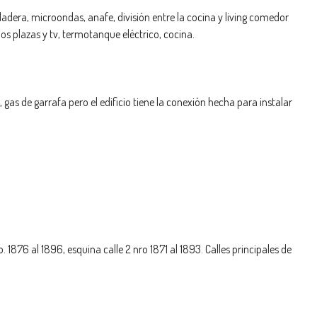
era, microondas, anafe, división entre la cocina y living comedor
os plazas y tv, termotanque eléctrico, cocina.
z, gas de garrafa pero el edificio tiene la conexión hecha para instalar
. 1876 al 1896, esquina calle 2 nro 1871 al 1893. Calles principales de