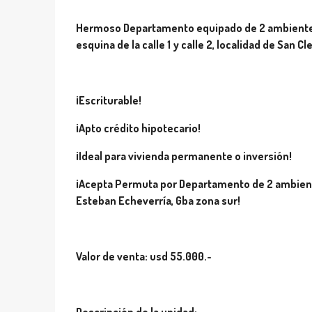
Hermoso Departamento equipado de 2 ambientes a 
esquina de la calle 1 y calle 2, localidad de San 
¡Escriturable!
¡Apto crédito hipotecario!
¡Ideal para vivienda permanente o inversión!
¡Acepta Permuta por Departamento de 2 ambiente
Esteban Echeverría, Gba zona sur!
Valor de venta: usd 55.000.-