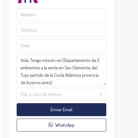
Elija su tipo de Interes
Enviar Email
WhatsApp