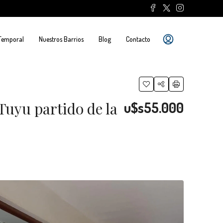
 Temporal
Nuestros Barrios
Blog
Contacto
Tuyu partido de la
u$s55.000