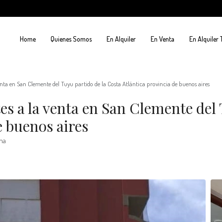
Home
Quienes Somos
En Alquiler
En Venta
En Alquiler
ta en San Clemente del Tuyu partido de la Costa Atlántica provincia de buenos aires
s a la venta en San Clemente del 
e buenos aires
na