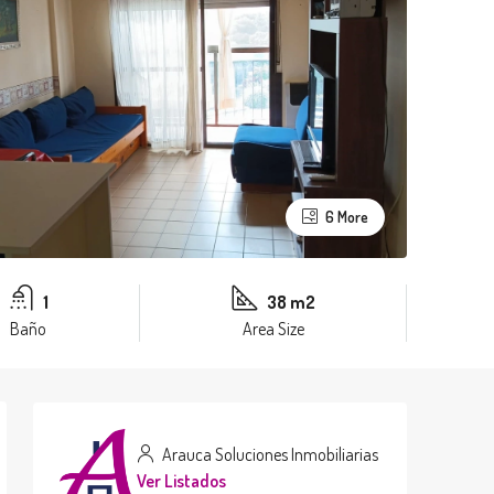
6 More
1
38 m2
Baño
Area Size
Arauca Soluciones Inmobiliarias
Ver Listados