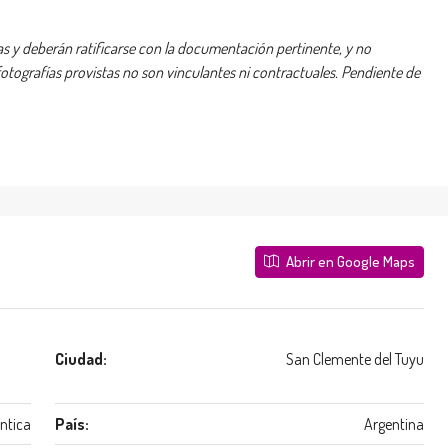
 y deberán ratificarse con la documentación pertinente, y no
ografías provistas no son vinculantes ni contractuales. Pendiente de
Abrir en Google Maps
Ciudad:
San Clemente del Tuyu
ntica
País:
Argentina