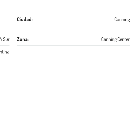
Ciudad:
Canning
A Sur
Zona:
Canning Center
ntina