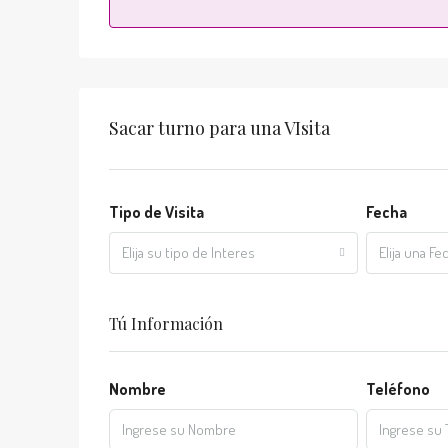
Sacar turno para una VIsita
Tipo de Visita
Fecha
Elija su tipo de Interes
Elija una Fec
Tú Información
Nombre
Teléfono