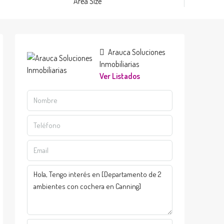
Area Size
Arauca Soluciones
Inmobiliarias
Ver Listados