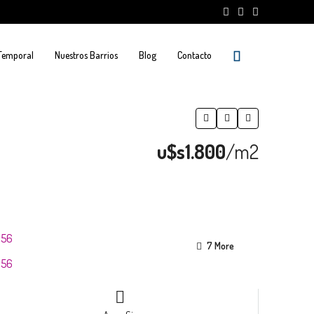
 Temporal
Nuestros Barrios
Blog
Contacto
u$s1.800
/m2
7 More