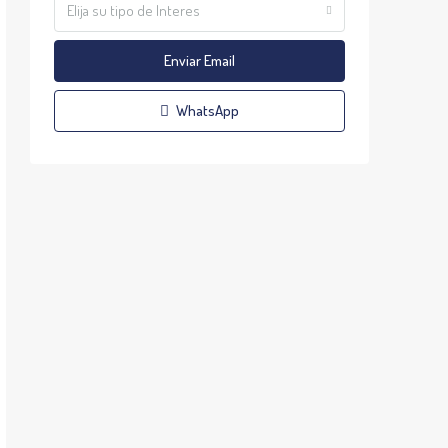
Elija su tipo de Interes
Enviar Email
WhatsApp