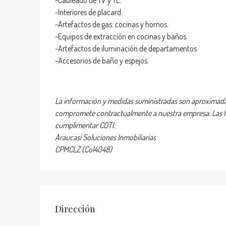
-Cableado de TV y TE.
-Interiores de placard.
-Artefactos de gas: cocinas y hornos.
-Equipos de extracción en cocinas y baños.
-Artefactos de iluminación de departamentos.
-Accesorios de baño y espejos.
La información y medidas suministradas son aproximadas
compromete contractualmente a nuestra empresa. Las fot
cumplimentar COTI.
Araucasi Soluciones Inmobiliarias
CPMCLZ (Col4048)
Dirección