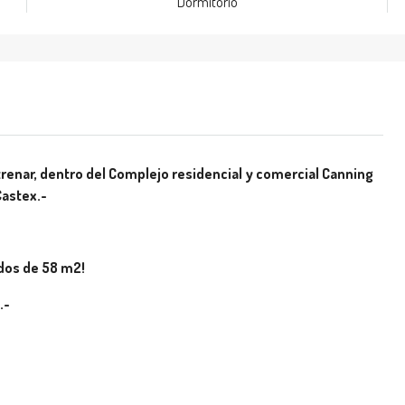
Dormitorio
enar, dentro del Complejo residencial y comercial Canning
Castex.-
 dos de 58 m2!
.-