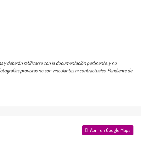
 y deberán ratificarse con la documentación pertinente, y no
ografías provistas no son vinculantes ni contractuales. Pendiente de
Abrir en Google Maps