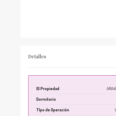
Detalles
ID Propiedad
ARA4
Dormitorio
TIpo de Operación