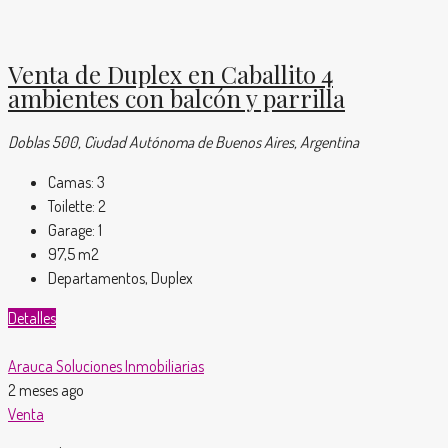
Venta de Duplex en Caballito 4
ambientes con balcón y parrilla
Doblas 500, Ciudad Autónoma de Buenos Aires, Argentina
Camas:
3
Toilette:
2
Garage:
1
97,5
m2
Departamentos, Duplex
Detalles
Arauca Soluciones Inmobiliarias
2 meses ago
Venta