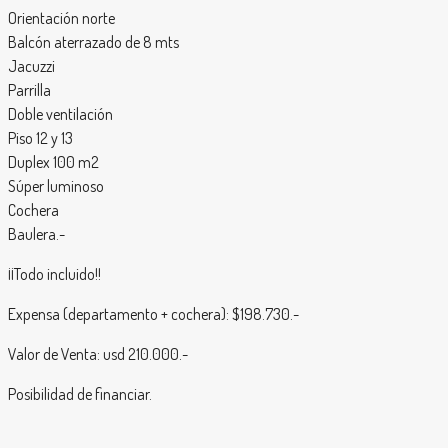
Orientación norte
Balcón aterrazado de 8 mts
Jacuzzi
Parrilla
Doble ventilación
Piso 12 y 13
Duplex 100 m2
Súper luminoso
Cochera
Baulera.-
¡¡Todo incluido!!
Expensa (departamento + cochera): $198.730.-
Valor de Venta: usd 210.000.-
Posibilidad de financiar.