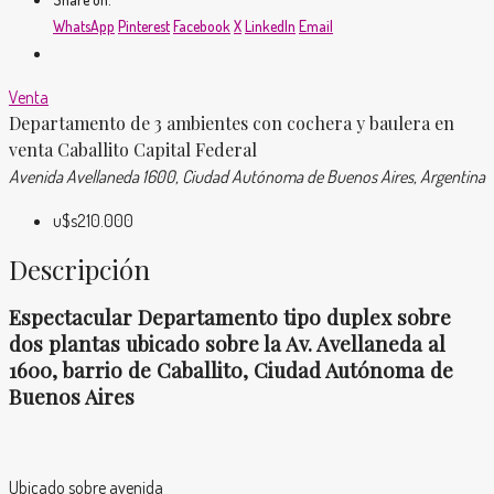
WhatsApp
Pinterest
Facebook
X
LinkedIn
Email
Venta
Departamento de 3 ambientes con cochera y baulera en
venta Caballito Capital Federal
Avenida Avellaneda 1600, Ciudad Autónoma de Buenos Aires, Argentina
u$s210.000
Descripción
Espectacular Departamento tipo duplex sobre
dos plantas ubicado sobre la Av. Avellaneda al
1600, barrio de Caballito, Ciudad Autónoma de
Buenos Aires
Ubicado sobre avenida