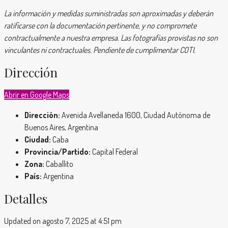
La información y medidas suministradas son aproximadas y deberán
ratificarse con la documentación pertinente, y no compromete
contractualmente a nuestra empresa. Las fotografías provistas no son
vinculantes ni contractuales. Pendiente de cumplimentar COTI.
Dirección
Abrir en Google Maps
Dirección:
Avenida Avellaneda 1600, Ciudad Autónoma de
Buenos Aires, Argentina
Ciudad:
Caba
Provincia/Partido:
Capital Federal
Zona:
Caballito
País:
Argentina
Detalles
Updated on agosto 7, 2025 at 4:51 pm