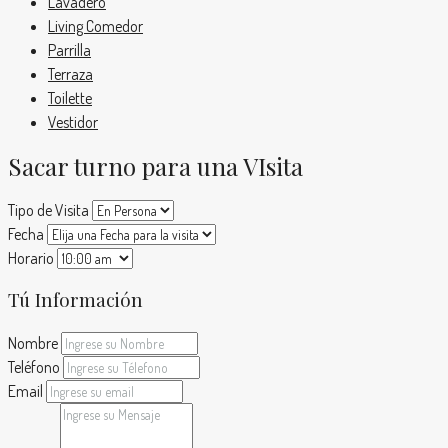
Lavadero
Living Comedor
Parrilla
Terraza
Toilette
Vestidor
Sacar turno para una VIsita
Tipo de Visita
Fecha
Horario
Tú Información
Nombre
Teléfono
Email