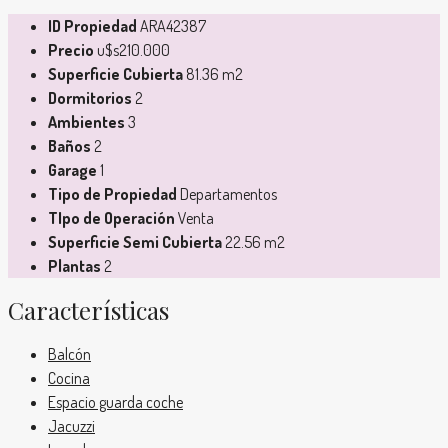
ID Propiedad
ARA42387
Precio
u$s210.000
Superficie Cubierta
81.36 m2
Dormitorios
2
Ambientes
3
Baños
2
Garage
1
Tipo de Propiedad
Departamentos
TIpo de Operación
Venta
Superficie Semi Cubierta
22.56 m2
Plantas
2
Características
Balcón
Cocina
Espacio guarda coche
Jacuzzi