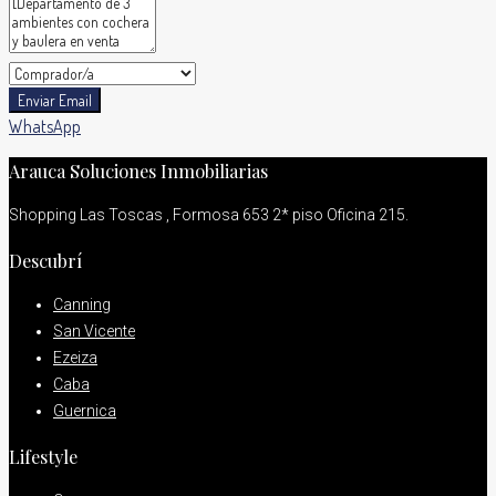
Enviar Email
WhatsApp
Arauca Soluciones Inmobiliarias
Shopping Las Toscas , Formosa 653 2* piso Oficina 215.
Descubrí
Canning
San Vicente
Ezeiza
Caba
Guernica
Lifestyle