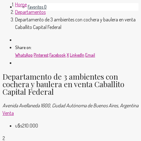
Home
Favoritos
0
Departamentos
Departamento de 3 ambientes con cochera y baulera en venta
Caballito Capital Federal
Share on:
WhatsApp
Pinterest
Facebook
X
LinkedIn
Email
Departamento de 3 ambientes con
cochera y baulera en venta Caballito
Capital Federal
Avenida Avellaneda 1600, Ciudad Autónoma de Buenos Aires, Argentina
Venta
u$s210.000
2