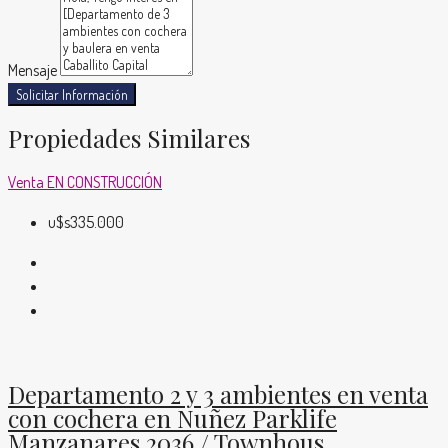
Mensaje
Solicitar Información
Propiedades Similares
Venta
EN CONSTRUCCIÓN
u$s335.000
Departamento 2 y 3 ambientes en venta
con cochera en Nuñez Parklife
Manzanares 2036 / Townhous