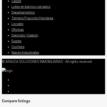
Casas
Lotes en barrios cerrados
Departamentos
Terreno/Fracción/Hectárea
Locales
Oficinas
Depósito | Galpón
Duplex
Cochera
Naves Industriales
© ARAUCA SOLUCIONES INMOBILIARIAS - All rights reserved
Compare listings