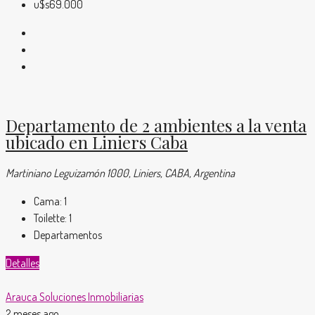
u$s69.000
Departamento de 2 ambientes a la venta
ubicado en Liniers Caba
Martiniano Leguizamón 1000, Liniers, CABA, Argentina
Cama:
1
Toilette:
1
Departamentos
Detalles
Arauca Soluciones Inmobiliarias
2 meses ago