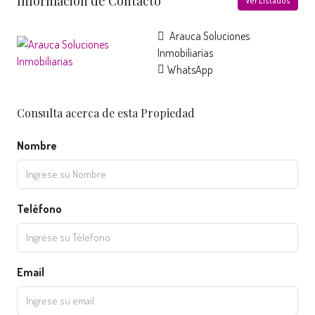
Información de Contacto
Ver Listados
Arauca Soluciones
Inmobiliarias
WhatsApp
Consulta acerca de esta Propiedad
Nombre
Teléfono
Email