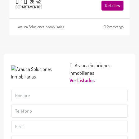
1
28
m2
Detalles
DEPARTAMENTOS
Arauca Soluciones Inmobiliarias
2 meses ago
Arauca Soluciones
Inmobiliarias
Ver Listados