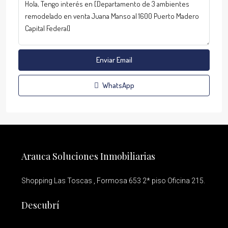
Enviar Email
WhatsApp
Arauca Soluciones Inmobiliarias
Shopping Las Toscas , Formosa 653 2* piso Oficina 215.
Descubrí