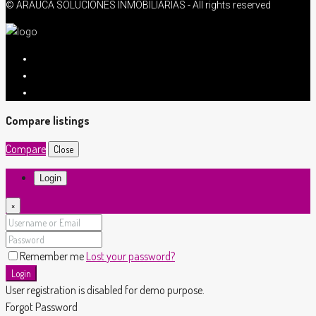
© ARAUCA SOLUCIONES INMOBILIARIAS - All rights reserved
Compare listings
Compare
Close
Login
×
Remember me
Lost your password?
Login
User registration is disabled for demo purpose.
Forgot Password