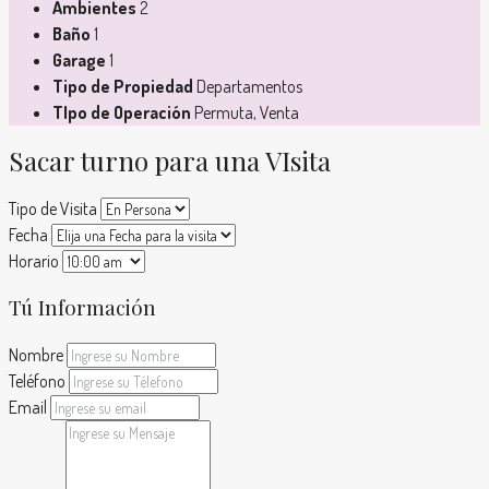
Ambientes
2
Baño
1
Garage
1
Tipo de Propiedad
Departamentos
TIpo de Operación
Permuta, Venta
Sacar turno para una VIsita
Tipo de Visita
Fecha
Horario
Tú Información
Nombre
Teléfono
Email