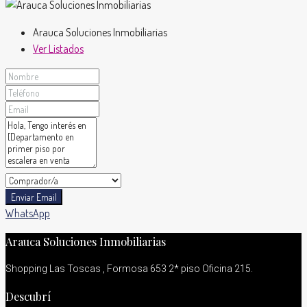
Arauca Soluciones Inmobiliarias
Ver Listados
Enviar Email
WhatsApp
Arauca Soluciones Inmobiliarias
Shopping Las Toscas , Formosa 653 2* piso Oficina 215.
Descubrí