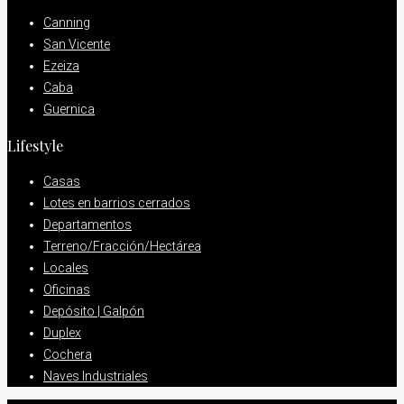
Canning
San Vicente
Ezeiza
Caba
Guernica
Lifestyle
Casas
Lotes en barrios cerrados
Departamentos
Terreno/Fracción/Hectárea
Locales
Oficinas
Depósito | Galpón
Duplex
Cochera
Naves Industriales