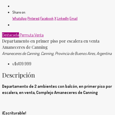
Share on:
WhatsApp
Pinterest
Facebook
X
LinkedIn
Email
Destacada
Permuta
Venta
Departamento en primer piso por escalera en venta
Amaneceres de Canning
Amaneceres de Canning, Canning, Provincia de Buenos Aires, Argentina
u$s109.999
Descripción
Departamento de 2 ambientes con balcón, en primer piso por
escalera, en venta, Complejo Amaneceres de Canning
¡Escriturable!