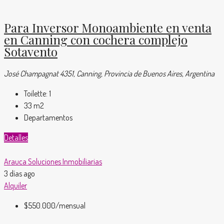
Para Inversor Monoambiente en venta
en Canning con cochera complejo
Sotavento
José Champagnat 4351, Canning, Provincia de Buenos Aires, Argentina
Toilette:
1
33
m2
Departamentos
Detalles
Arauca Soluciones Inmobiliarias
3 días ago
Alquiler
$550.000
/mensual