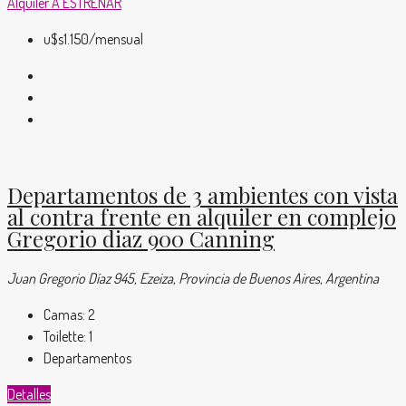
Alquiler
A ESTRENAR
u$s1.150
/mensual
Departamentos de 3 ambientes con vista
al contra frente en alquiler en complejo
Gregorio diaz 900 Canning
Juan Gregorio Díaz 945, Ezeiza, Provincia de Buenos Aires, Argentina
Camas:
2
Toilette:
1
Departamentos
Detalles