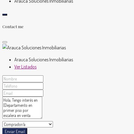
Arauca Soluciones Inmobiliarias
Contact me
Arauca Soluciones Inmobiliarias
Ver Listados
Enviar Email