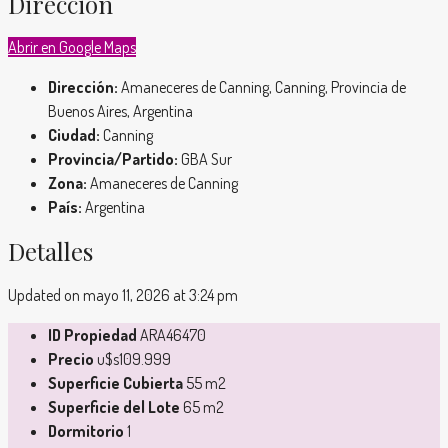
Dirección
Abrir en Google Maps
Dirección:
Amaneceres de Canning, Canning, Provincia de
Buenos Aires, Argentina
Ciudad:
Canning
Provincia/Partido:
GBA Sur
Zona:
Amaneceres de Canning
País:
Argentina
Detalles
Updated on mayo 11, 2026 at 3:24 pm
ID Propiedad
ARA46470
Precio
u$s109.999
Superficie Cubierta
55 m2
Superficie del Lote
65 m2
Dormitorio
1