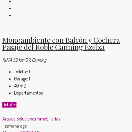
Monoambiente con Balcón y Cochera
Pasaje del Roble Canning Ezeiza
RUTA 52 km 6.7, Canning
Toilette:
1
Garage:
1
40
m2
Departamentos
Detalles
Arauca Soluciones Inmobiliarias
1 semana ago