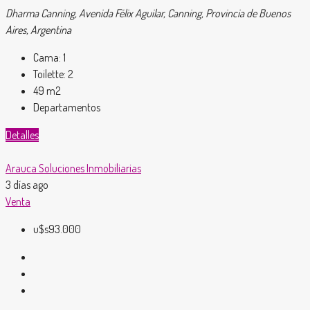
Dharma Canning, Avenida Félix Aguilar, Canning, Provincia de Buenos
Aires, Argentina
Cama:
1
Toilette:
2
49
m2
Departamentos
Detalles
Arauca Soluciones Inmobiliarias
3 días ago
Venta
u$s93.000