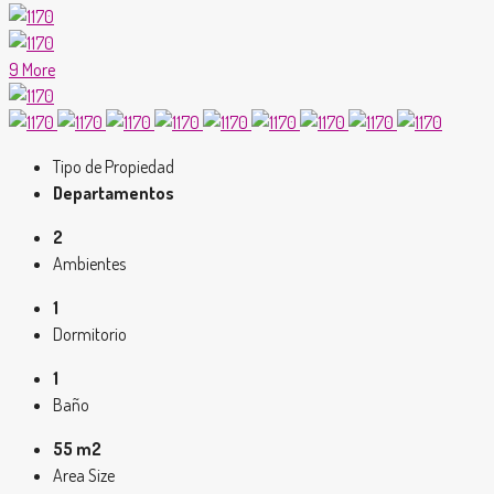
9 More
Tipo de Propiedad
Departamentos
2
Ambientes
1
Dormitorio
1
Baño
55 m2
Area Size