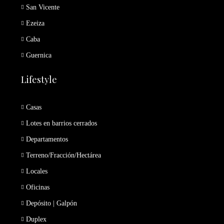
San Vicente
Ezeiza
Caba
Guernica
Lifestyle
Casas
Lotes en barrios cerrados
Departamentos
Terreno/Fracción/Hectárea
Locales
Oficinas
Depósito | Galpón
Duplex