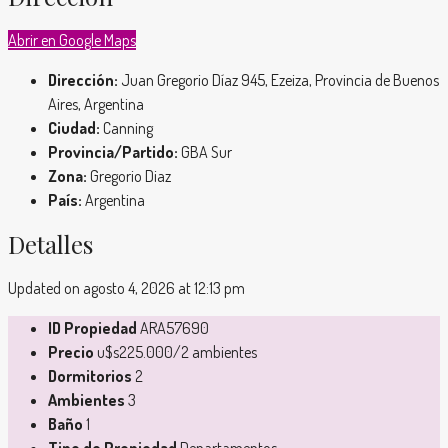
Abrir en Google Maps
Dirección:
Juan Gregorio Díaz 945, Ezeiza, Provincia de Buenos
Aires, Argentina
Ciudad:
Canning
Provincia/Partido:
GBA Sur
Zona:
Gregorio Diaz
País:
Argentina
Detalles
Updated on agosto 4, 2026 at 12:13 pm
ID Propiedad
ARA57690
Precio
u$s225.000/2 ambientes
Dormitorios
2
Ambientes
3
Baño
1
Tipo de Propiedad
Departamentos