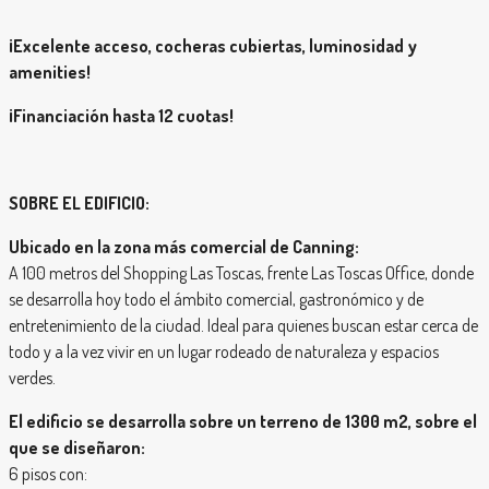
¡Excelente acceso, cocheras cubiertas, luminosidad y
amenities!
¡Financiación hasta 12 cuotas!
SOBRE EL EDIFICIO:
Ubicado en la zona más comercial de Canning:
A 100 metros del Shopping Las Toscas, frente Las Toscas Office, donde
se desarrolla hoy todo el ámbito comercial, gastronómico y de
entretenimiento de la ciudad. Ideal para quienes buscan estar cerca de
todo y a la vez vivir en un lugar rodeado de naturaleza y espacios
verdes.
El edificio se desarrolla sobre un terreno de 1300 m2, sobre el
que se diseñaron:
6 pisos con: