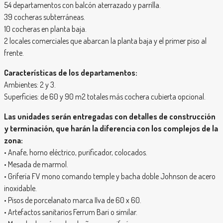
54 departamentos con balcón aterrazado y parrilla.
39 cocheras subterráneas.
10 cocheras en planta baja.
2 locales comerciales que abarcan la planta baja y el primer piso al
frente.
Características de los departamentos:
Ambientes: 2 y 3.
Superficies: de 60 y 90 m2 totales más cochera cubierta opcional.
Las unidades serán entregadas con detalles de construcción
y terminación, que harán la diferencia con los complejos de la
zona:
• Anafe, horno eléctrico, purificador, colocados.
• Mesada de marmol.
• Grifería FV mono comando temple y bacha doble Johnson de acero
inoxidable.
• Pisos de porcelanato marca IIva de 60 x 60.
• Artefactos sanitarios Ferrum Bari o similar.