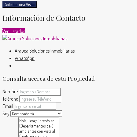
Solicitar una Visita
Información de Contacto
Ver Listados
Arauca Soluciones Inmobiliarias
WhatsApp
Consulta acerca de esta Propiedad
Nombre
Teléfono
Email
Soy