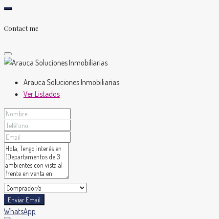
Contact me
Arauca Soluciones Inmobiliarias
Ver Listados
Enviar Email
WhatsApp