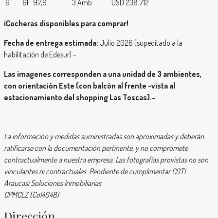
6
6F
97,9
3 Amb
U$D 238.712
¡Cocheras disponibles para comprar!
Fecha de entrega estimada:
Julio 2026 (supeditado a la
habilitación de Edesur).-
Las imagenes corresponden a una unidad de 3 ambientes,
con orientación Este (con balcón al frente -vista al
estacionamiento del shopping Las Toscas).-
La información y medidas suministradas son aproximadas y deberán
ratificarse con la documentación pertinente, y no compromete
contractualmente a nuestra empresa. Las fotografías provistas no son
vinculantes ni contractuales. Pendiente de cumplimentar COTI.
Araucasi Soluciones Inmobiliarias
CPMCLZ (Col4048)
Dirección