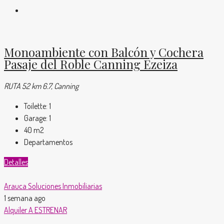
Monoambiente con Balcón y Cochera
Pasaje del Roble Canning Ezeiza
RUTA 52 km 6.7, Canning
Toilette:
1
Garage:
1
40
m2
Departamentos
Detalles
Arauca Soluciones Inmobiliarias
1 semana ago
Alquiler
A ESTRENAR