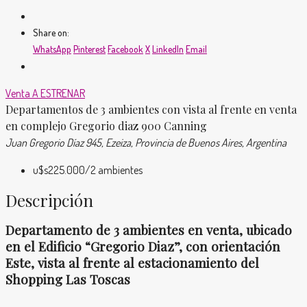
Share on:
WhatsApp
Pinterest
Facebook
X
LinkedIn
Email
Venta
A ESTRENAR
Departamentos de 3 ambientes con vista al frente en venta
en complejo Gregorio diaz 900 Canning
Juan Gregorio Díaz 945, Ezeiza, Provincia de Buenos Aires, Argentina
u$s225.000
/2 ambientes
Descripción
Departamento de 3 ambientes en venta, ubicado
en el Edificio “Gregorio Diaz”,
con orientación
Este, vista al frente al estacionamiento del
Shopping Las Toscas