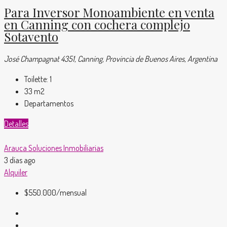
Para Inversor Monoambiente en venta
en Canning con cochera complejo
Sotavento
José Champagnat 4351, Canning, Provincia de Buenos Aires, Argentina
Toilette:
1
33
m2
Departamentos
Detalles
Arauca Soluciones Inmobiliarias
3 días ago
Alquiler
$550.000
/mensual