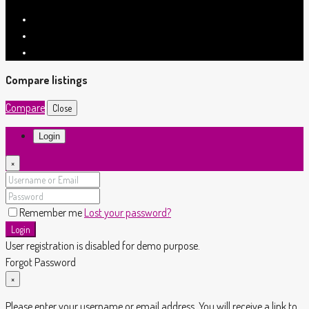
Compare listings
Compare
Close
Login
×
Remember me
Lost your password?
Login
User registration is disabled for demo purpose.
Forgot Password
×
Please enter your username or email address. You will receive a link to