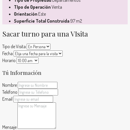
TIpo de Operación
Venta
Orientación
Este
Superficie Total Construida
97 m2
Sacar turno para una VIsita
Tipo de Visita
Fecha
Horario
Tú Información
Nombre
Teléfono
Email
Mensaje