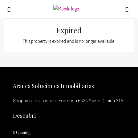
Expired
This property is expired and is no longer available.
Arauca Soluciones Inmobiliarias
Shopping Las Toscas , Formosa 653 2* piso Oficina 215.
Descubrí
Canning