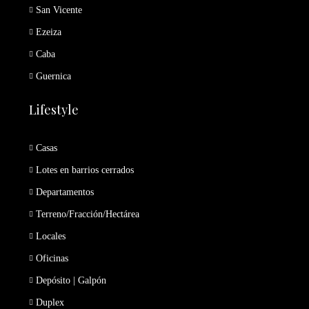
San Vicente
Ezeiza
Caba
Guernica
Lifestyle
Casas
Lotes en barrios cerrados
Departamentos
Terreno/Fracción/Hectárea
Locales
Oficinas
Depósito | Galpón
Duplex