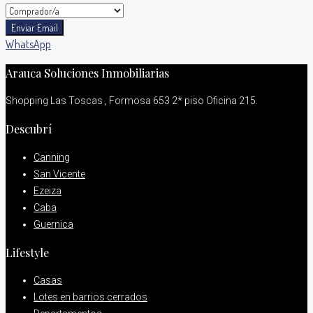
Enviar Email
WhatsApp
Arauca Soluciones Inmobiliarias
Shopping Las Toscas , Formosa 653 2* piso Oficina 215.
Descubrí
Canning
San Vicente
Ezeiza
Caba
Guernica
Lifestyle
Casas
Lotes en barrios cerrados