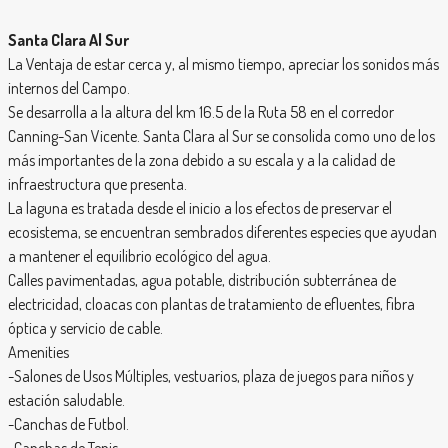
Santa Clara Al Sur
La Ventaja de estar cerca y, al mismo tiempo, apreciar los sonidos más
internos del Campo.
Se desarrolla a la altura del km 16.5 de la Ruta 58 en el corredor
Canning-San Vicente. Santa Clara al Sur se consolida como uno de los
más importantes de la zona debido a su escala y a la calidad de
infraestructura que presenta.
La laguna es tratada desde el inicio a los efectos de preservar el
ecosistema, se encuentran sembrados diferentes especies que ayudan
a mantener el equilibrio ecológico del agua.
Calles pavimentadas, agua potable, distribución subterránea de
electricidad, cloacas con plantas de tratamiento de efluentes, fibra
óptica y servicio de cable.
Amenities
-Salones de Usos Múltiples, vestuarios, plaza de juegos para niños y
estación saludable.
-Canchas de Futbol.
-Canchas de Tenis.