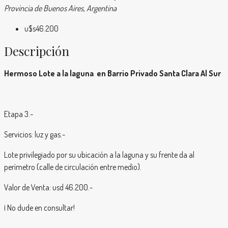
Provincia de Buenos Aires, Argentina
u$s46.200
Descripción
Hermoso Lote a la laguna en Barrio Privado Santa Clara Al Sur
Etapa 3.-
Servicios: luz y gas.-
Lote privilegiado por su ubicación a la laguna y su frente da al
perímetro (calle de circulación entre medio).
Valor de Venta: usd 46.200.-
¡ No dude en consultar!