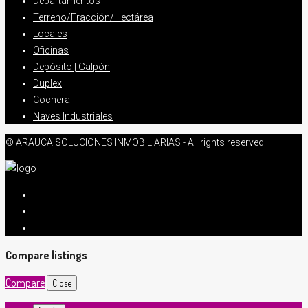
Departamentos
Terreno/Fracción/Hectárea
Locales
Oficinas
Depósito | Galpón
Duplex
Cochera
Naves Industriales
© ARAUCA SOLUCIONES INMOBILIARIAS - All rights reserved
Compare listings
Compare
Close