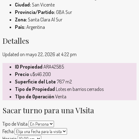
Ciudad:
San Vicente
Provincia/Partido:
GBA Sur
Zona:
Santa Clara Al Sur
País:
Argentina
Detalles
Updated on mayo 22, 2026 at 4:22 pm
ID Propiedad
ARA42585
Precio
u$s46.200
Superficie del Lote
767 m2
Tipo de Propiedad
Lotes en barrios cerrados
TIpo de Operación
Venta
Sacar turno para una VIsita
Tipo de Visita
Fecha
Horario