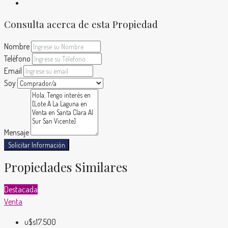
Consulta acerca de esta Propiedad
Nombre
Teléfono
Email
Soy
Mensaje
Solicitar Información
Propiedades Similares
Destacada
Venta
u$s17.500