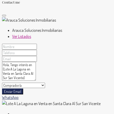
Contact me
Arauca Soluciones Inmobiliarias
Ver Listados
Enviar Email
WhatsApp