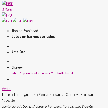
3 More
Tipo de Propiedad
Lotes en barrios cerrados
Area Size
Share on:
WhatsApp
Pinterest
Facebook
X
LinkedIn
Email
Venta
Lote A La Laguna en Venta en Santa Clara Al Sur San
Vicente
Santa Clara Al Sur, Ex Acceso el Pampero, Ruta 58, San Vicente,