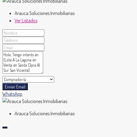
Arauca Soluciones Inmobiliarias
Ver Listados
Enviar Email
WhatsApp
Arauca Soluciones Inmobiliarias