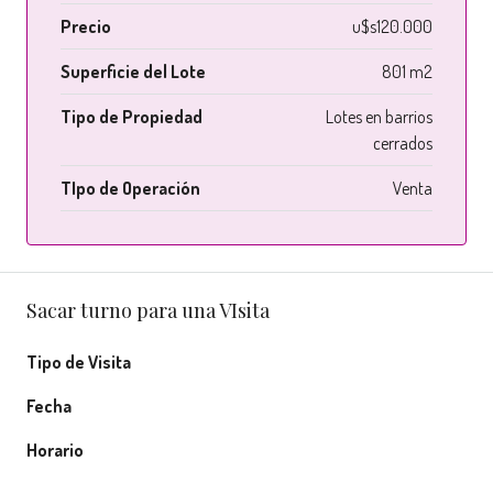
Precio
u$s120.000
Superficie del Lote
801 m2
Tipo de Propiedad
Lotes en barrios
cerrados
TIpo de Operación
Venta
Sacar turno para una VIsita
Tipo de Visita
Fecha
Horario