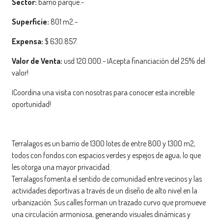
Sector:
barrio parque.-
Superficie:
801 m2.-
Expensa:
$ 630.857.
Valor de Venta:
usd 120.000.- ¡Acepta financiación del 25% del
valor!
¡Coordina una visita con nosotras para conocer esta increíble
oportunidad!
Terralagos es un barrio de 1300 lotes de entre 800 y 1300 m2,
todos con fondos con espacios verdes y espejos de agua, lo que
les otorga una mayor privacidad.
Terralagos fomenta el sentido de comunidad entre vecinos y las
actividades deportivas a través de un diseño de alto nivel en la
urbanización. Sus calles forman un trazado curvo que promueve
una circulación armoniosa, generando visuales dinámicas y