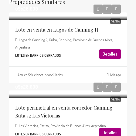
Propiedades Similares
u$s25.000
VENTA
Lote en venta en Lagos de Canning II
Lagos de Canning 2, Cuba, Canning, Provincia de Buenos Aires,
Argentina
Detalles
LOTES EN BARRIOS CERRADOS
Arauca Soluciones Inmobiliarias
1 día ago
u$s28.000
VENTA
Lote perimetral en venta corredor Canning
Ruta 52 Las Victorias
Las Victorias, Ezeiza, Provincia de Buenos Aires, Argentina
Detalles
LOTES EN BARRIOS CERRADOS