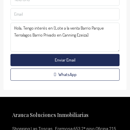
Enviar Email
WhatsApp
Arauca Soluciones Inmobiliarias
Shopping Las Toscas , Formosa 653 2* piso Oficina 215.