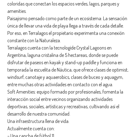
coloridas que conectan los espacios verdes, lagos, parques y
amenities.
Paisajismo pensado como parte de un ecosistema: La sensación
única de llevar una vida de playa llega a través de cada detalle.
Por eso, en Terralagos el propietario experimenta una conexión
constante con la Naturaleza.
Terralagos cuenta con la tecnologíde Crystal Lagoons en
Argentina, laguna cristalina de 5 hectareas, donde se puede
disfrutar de paseos en kayak y stand-up paddle y funciona en
temporada la escuelita de Náutica, que ofrece clases de optimist,
windsurf, canotaje y aquaerobics, clases de buceo y aquagym,
entre muchas otras actividades en contacto con el agua.
Soft Amenities: equipo formado por profesionales, fomenta la
interacción social entre vecinos organizando actividades
deportivas, sociales, artísticas y recreativas, cultivando así el
desarrollo de nuestra comunidad.
Una infraestructura llena de vida.
Actualmente cuenta con:
– Una cancha de fútbol 11