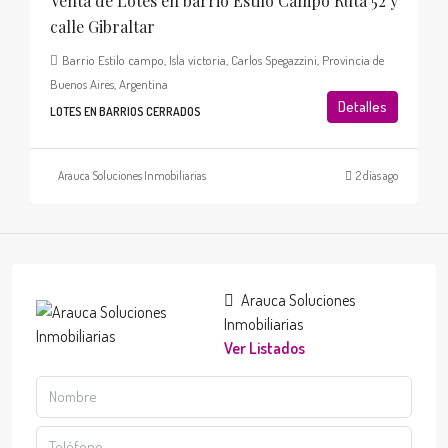
Venta de Lotes en barrio Estilo Campo Ruta 52 y
calle Gibraltar
Barrio Estilo campo, Isla victoria, Carlos Spegazzini, Provincia de
Buenos Aires, Argentina
Detalles
LOTES EN BARRIOS CERRADOS
Arauca Soluciones Inmobiliarias
2 días ago
Arauca Soluciones
Inmobiliarias
Ver Listados