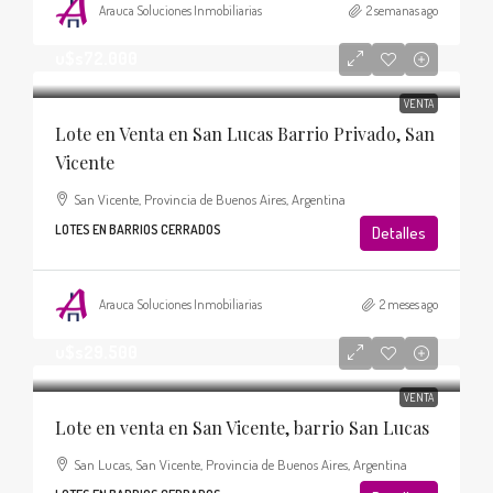
Arauca Soluciones Inmobiliarias
2 semanas ago
u$s72.000
VENTA
Lote en Venta en San Lucas Barrio Privado, San
Vicente
San Vicente, Provincia de Buenos Aires, Argentina
LOTES EN BARRIOS CERRADOS
Detalles
Arauca Soluciones Inmobiliarias
2 meses ago
u$s29.500
VENTA
Lote en venta en San Vicente, barrio San Lucas
San Lucas, San Vicente, Provincia de Buenos Aires, Argentina