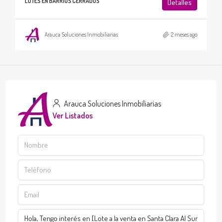
LOTES EN BARRIOS CERRADOS
Detalles
Arauca Soluciones Inmobiliarias
2 meses ago
Arauca Soluciones Inmobiliarias
Ver Listados