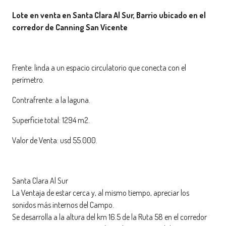
Lote en venta en Santa Clara Al Sur, Barrio ubicado en el
corredor de Canning San Vicente
Frente: linda a un espacio circulatorio que conecta con el
perímetro.
Contrafrente: a la laguna.
Superficie total: 1294 m2.
Valor de Venta: usd 55.000.
Santa Clara Al Sur
La Ventaja de estar cerca y, al mismo tiempo, apreciar los
sonidos más internos del Campo.
Se desarrolla a la altura del km 16.5 de la Ruta 58 en el corredor