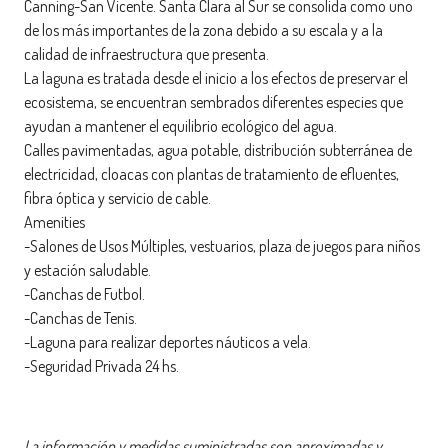
Canning-San Vicente. Santa Clara al Sur se consolida como uno
de los más importantes de la zona debido a su escala y a la
calidad de infraestructura que presenta.
La laguna es tratada desde el inicio a los efectos de preservar el
ecosistema, se encuentran sembrados diferentes especies que
ayudan a mantener el equilibrio ecológico del agua.
Calles pavimentadas, agua potable, distribución subterránea de
electricidad, cloacas con plantas de tratamiento de efluentes,
fibra óptica y servicio de cable.
Amenities
-Salones de Usos Múltiples, vestuarios, plaza de juegos para niños
y estación saludable.
-Canchas de Futbol.
-Canchas de Tenis.
-Laguna para realizar deportes náuticos a vela.
-Seguridad Privada 24 hs.
La información y medidas suministradas son aproximadas y