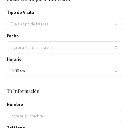
Tipo de Visita
Elija su tipo de Interes
Fecha
Elija una Fecha para la visita
Horario
10:00 am
Tú Información
Nombre
Teléfono