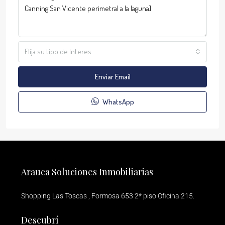
Elija su tipo de Interes
Enviar Email
WhatsApp
Arauca Soluciones Inmobiliarias
Shopping Las Toscas , Formosa 653 2* piso Oficina 215.
Descubrí