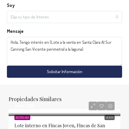
Soy
Elija su tipo de Interes
Mensaje
Solicitar Información
Propiedades Similares
u$s17.500
DESTACADA
VENTA
Lote interno en Fincas Joven, Fincas de San