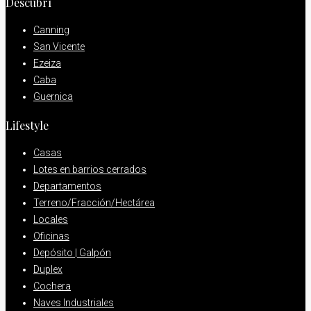
Descubrí
Canning
San Vicente
Ezeiza
Caba
Guernica
Lifestyle
Casas
Lotes en barrios cerrados
Departamentos
Terreno/Fracción/Hectárea
Locales
Oficinas
Depósito | Galpón
Duplex
Cochera
Naves Industriales