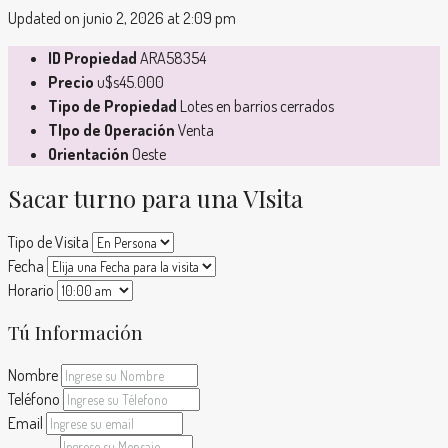
Updated on junio 2, 2026 at 2:09 pm
ID Propiedad
ARA58354
Precio
u$s45.000
Tipo de Propiedad
Lotes en barrios cerrados
TIpo de Operación
Venta
Orientación
Oeste
Sacar turno para una VIsita
Tipo de Visita
Fecha
Horario
Tú Información
Nombre
Teléfono
Email