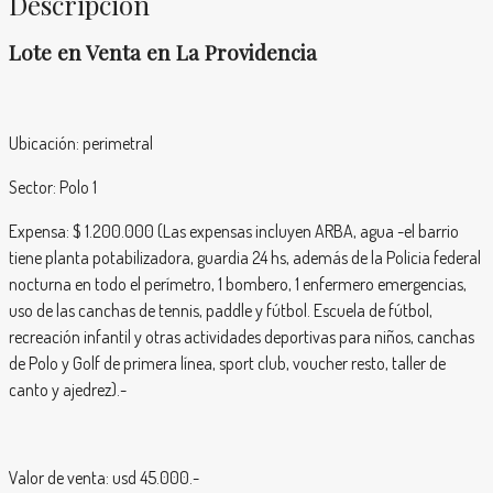
Descripción
Lote en Venta en La Providencia
Ubicación: perimetral
Sector: Polo 1
Expensa: $ 1.200.000 (Las expensas incluyen ARBA, agua -el barrio
tiene planta potabilizadora, guardia 24 hs, además de la Policia federal
nocturna en todo el perímetro, 1 bombero, 1 enfermero emergencias,
uso de las canchas de tennis, paddle y fútbol. Escuela de fútbol,
recreación infantil y otras actividades deportivas para niños, canchas
de Polo y Golf de primera línea, sport club, voucher resto, taller de
canto y ajedrez).-
Valor de venta: usd 45.000.-