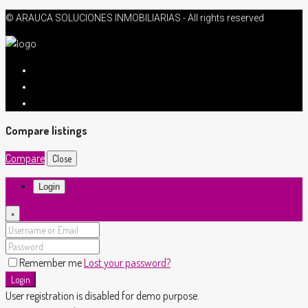
© ARAUCA SOLUCIONES INMOBILIARIAS - All rights reserved
Compare listings
Compare
Close
Login
×
Remember me
Lost your password?
Login
User registration is disabled for demo purpose.