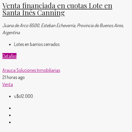
Venta financiada en cuotas Lote en
Santa Inés Canning
Juana de Arco 6500, Esteban Echeverría, Provincia de Buenos Aires,
Argentina
Lotes en barrios cerrados
Detalles
Arauca Soluciones Inmobiliarias
21 horas ago
Venta
u$s12.000