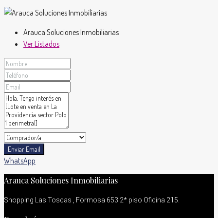
Arauca Soluciones Inmobiliarias
Ver Listados
Enviar Email
WhatsApp
Arauca Soluciones Inmobiliarias
Shopping Las Toscas , Formosa 653 2* piso Oficina 215.