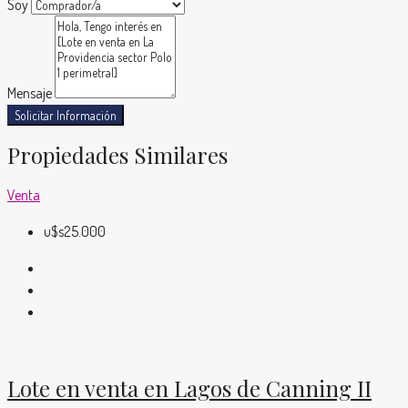
Soy
Mensaje
Solicitar Información
Propiedades Similares
Venta
u$s25.000
Lote en venta en Lagos de Canning II