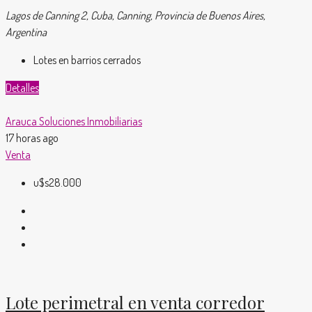
Lagos de Canning 2, Cuba, Canning, Provincia de Buenos Aires,
Argentina
Lotes en barrios cerrados
Detalles
Arauca Soluciones Inmobiliarias
17 horas ago
Venta
u$s28.000
Lote perimetral en venta corredor