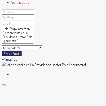
Ver Listados
Enviar Email
WhatsApp