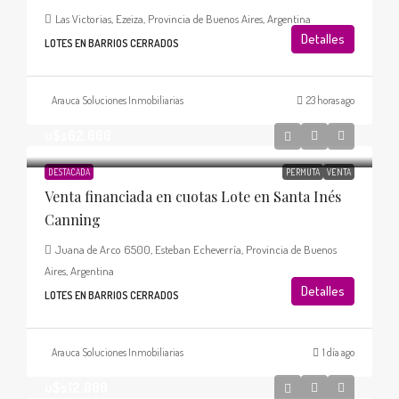
Las Victorias, Ezeiza, Provincia de Buenos Aires, Argentina
Detalles
LOTES EN BARRIOS CERRADOS
Arauca Soluciones Inmobiliarias
23 horas ago
u$s62.000
DESTACADA
PERMUTA
VENTA
Venta financiada en cuotas Lote en Santa Inés
Canning
Juana de Arco 6500, Esteban Echeverría, Provincia de Buenos
Aires, Argentina
Detalles
LOTES EN BARRIOS CERRADOS
Arauca Soluciones Inmobiliarias
1 día ago
u$s12.000