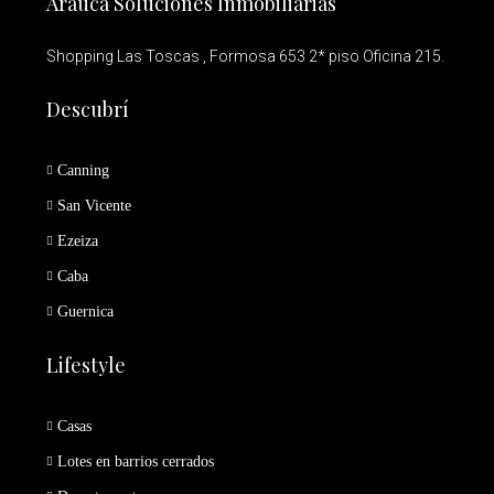
Arauca Soluciones Inmobiliarias
Shopping Las Toscas , Formosa 653 2* piso Oficina 215.
Descubrí
Canning
San Vicente
Ezeiza
Caba
Guernica
Lifestyle
Casas
Lotes en barrios cerrados