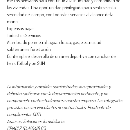
metros pensados para contribuir a la intimidad y comodidad de
las viviendas. Una oportunidad privilegiada para sentirse en la
serenidad del campo, con todos los servicios al alcance de la
mano.
Expensas bajas.
Todos Los Servicios.
Alambrado perimetral; agua; cloaca; gas; electricidad
subterránea; forestación.
Contempla el desarrollo de un área deportiva con canchas de
tenis, fútbol y un SUM.
La información y medidas suministradas son aproximadas y
deberán ratificarse con la documentación pertinente, y no
compromete contractualmente a nuestra empresa. Las fotografías
provistas no son vinculantes ni contractuales. Pendiente de
cumplimentar COTI.
Araucasi Soluciones Inmobiliarias
CPMCLZ (Col4048) (C)