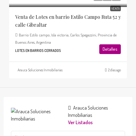
VENTA
Venta de Lotes en barrio Estilo Campo Ruta 52 y
calle Gibraltar
Barrio Estilo campo, Isla victoria, Carlos Spegazzini, Provincia de
Buenos Aires, Argentina
Detalles
LOTES EN BARRIOS CERRADOS
Arauca Soluciones Inmobiliarias
2 días ago
Arauca Soluciones
Inmobiliarias
Ver Listados