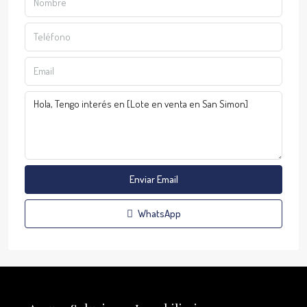
Enviar Email
WhatsApp