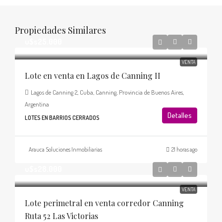
Propiedades Similares
u$s25.000
VENTA
Lote en venta en Lagos de Canning II
Lagos de Canning 2, Cuba, Canning, Provincia de Buenos Aires,
Argentina
Detalles
LOTES EN BARRIOS CERRADOS
Arauca Soluciones Inmobiliarias
21 horas ago
u$s28.000
VENTA
Lote perimetral en venta corredor Canning
Ruta 52 Las Victorias