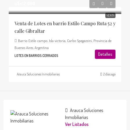
u$s12.000
VENTA
Venta de Lotes en barrio Estilo Campo Ruta 52 y
calle Gibraltar
Barrio Estilo campo, Isla victoria, Carlos Spegazzini, Provincia de
Buenos Aires, Argentina
Detalles
LOTES EN BARRIOS CERRADOS
Arauca Soluciones Inmobiliarias
2 días ago
Arauca Soluciones
Inmobiliarias
Ver Listados