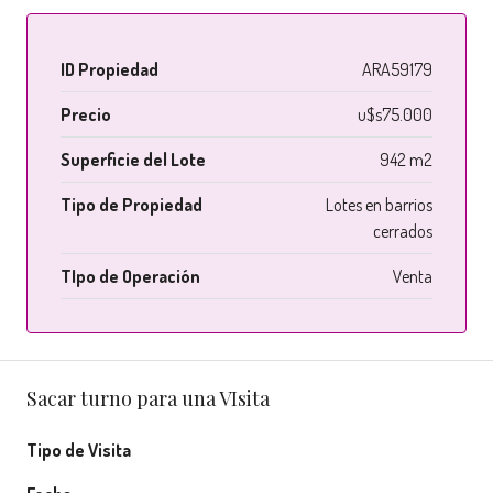
ID Propiedad
ARA59179
Precio
u$s75.000
Superficie del Lote
942 m2
Tipo de Propiedad
Lotes en barrios
cerrados
TIpo de Operación
Venta
Sacar turno para una VIsita
Tipo de Visita