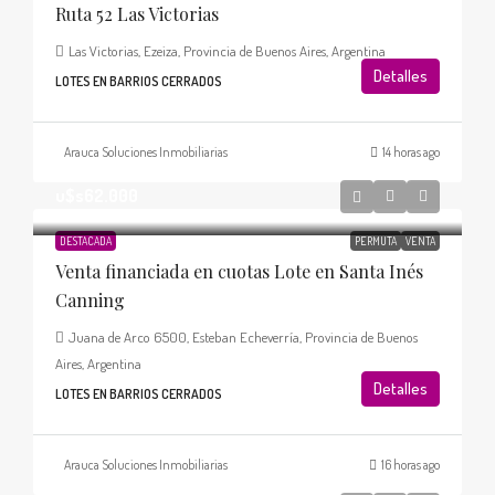
Ruta 52 Las Victorias
Las Victorias, Ezeiza, Provincia de Buenos Aires, Argentina
Detalles
LOTES EN BARRIOS CERRADOS
Arauca Soluciones Inmobiliarias
14 horas ago
u$s62.000
DESTACADA
PERMUTA
VENTA
Venta financiada en cuotas Lote en Santa Inés
Canning
Juana de Arco 6500, Esteban Echeverría, Provincia de Buenos
Aires, Argentina
Detalles
LOTES EN BARRIOS CERRADOS
Arauca Soluciones Inmobiliarias
16 horas ago