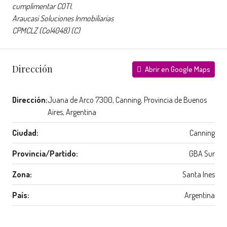
cumplimentar COTI.
Araucasi Soluciones Inmobiliarias
CPMCLZ (Col4048) (C)
Dirección
Abrir en Google Maps
Dirección:
Juana de Arco 7300, Canning, Provincia de Buenos
Aires, Argentina
Ciudad:
Canning
Provincia/Partido:
GBA Sur
Zona:
Santa Ines
País:
Argentina