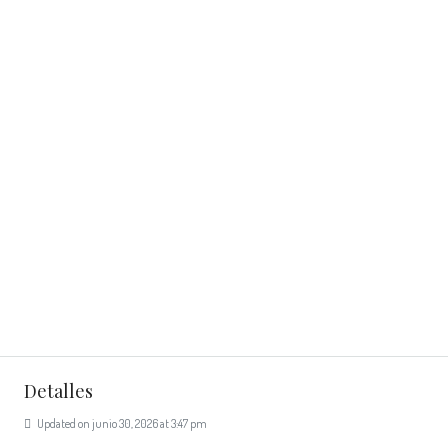
Detalles
Updated on junio 30, 2026 at 3:47 pm