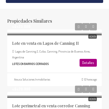
Propiedades Similares
u$s25.000
VENTA
Lote en venta en Lagos de Canning II
Lagos de Canning 2, Cuba, Canning, Provincia de Buenos Aires,
Argentina
Detalles
LOTES EN BARRIOS CERRADOS
Arauca Soluciones Inmobiliarias
12 horas ago
u$s28.000
VENTA
Lote perimetral en venta corredor Canning