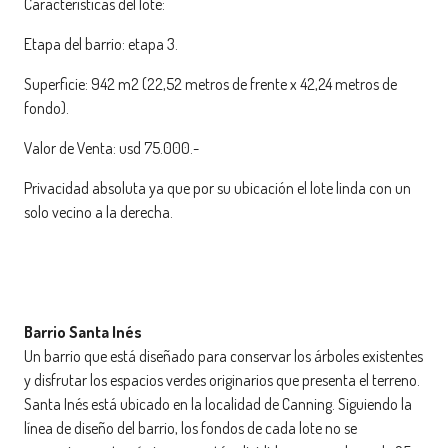
Características del lote:
Etapa del barrio: etapa 3.
Superficie: 942 m2 (22,52 metros de frente x 42,24 metros de
fondo).
Valor de Venta: usd 75.000.-
Privacidad absoluta ya que por su ubicación el lote linda con un
solo vecino a la derecha.
Barrio Santa Inés
Un barrio que está diseñado para conservar los árboles existentes
y disfrutar los espacios verdes originarios que presenta el terreno.
Santa Inés está ubicado en la localidad de Canning. Siguiendo la
línea de diseño del barrio, los fondos de cada lote no se