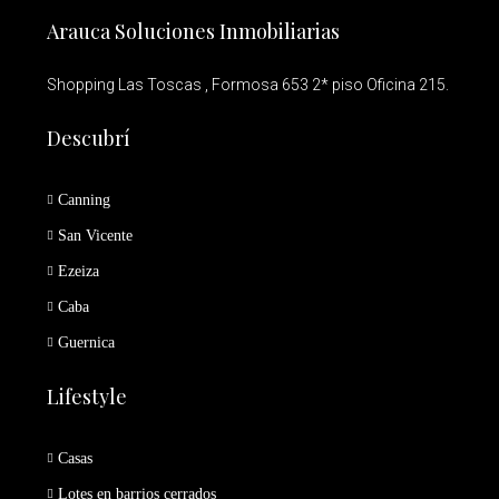
Arauca Soluciones Inmobiliarias
Shopping Las Toscas , Formosa 653 2* piso Oficina 215.
Descubrí
Canning
San Vicente
Ezeiza
Caba
Guernica
Lifestyle
Casas
Lotes en barrios cerrados