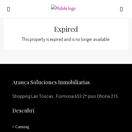
Expired
This property is expired and is no longer available.
Arauca Soluciones Inmobiliarias
Shopping Las Toscas , Formosa 653 2* piso Oficina 215.
Descubrí
Canning