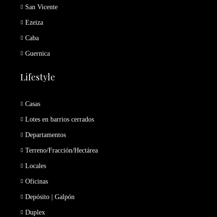
San Vicente
Ezeiza
Caba
Guernica
Lifestyle
Casas
Lotes en barrios cerrados
Departamentos
Terreno/Fracción/Hectárea
Locales
Oficinas
Depósito | Galpón
Duplex