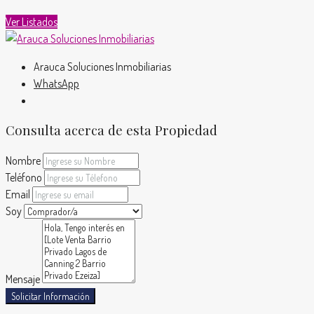
Ver Listados
Arauca Soluciones Inmobiliarias
WhatsApp
Consulta acerca de esta Propiedad
Nombre
Teléfono
Email
Soy
Mensaje
Solicitar Información