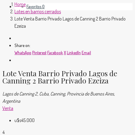
Home
Favoritos
0
Lotes en barrios cerrados
Lote Venta Barrio Privado Lagos de Canning 2 Barrio Privado
Ezeiza
Share on:
WhatsApp
Pinterest
Facebook
X
LinkedIn
Email
Lote Venta Barrio Privado Lagos de
Canning 2 Barrio Privado Ezeiza
Lagos de Canning 2, Cuba, Canning, Provincia de Buenos Aires,
Argentina
Venta
u$s45.000
4