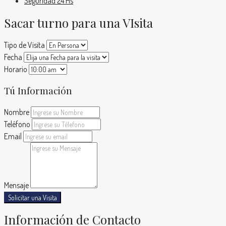
Seguridad 24 Hs
Sacar turno para una VIsita
Tipo de Visita
Fecha
Horario
Tú Información
Nombre
Teléfono
Email
Mensaje
Solicitar una Visita
Información de Contacto