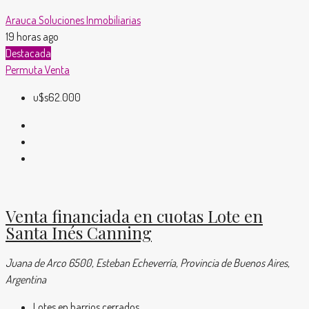
Arauca Soluciones Inmobiliarias
19 horas ago
Destacada
Permuta
Venta
u$s62.000
Venta financiada en cuotas Lote en
Santa Inés Canning
Juana de Arco 6500, Esteban Echeverría, Provincia de Buenos Aires,
Argentina
Lotes en barrios cerrados