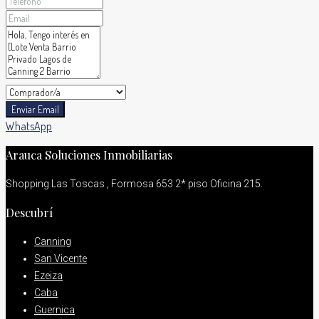
Enviar Email
WhatsApp
Arauca Soluciones Inmobiliarias
Shopping Las Toscas , Formosa 653 2* piso Oficina 215.
Descubrí
Canning
San Vicente
Ezeiza
Caba
Guernica