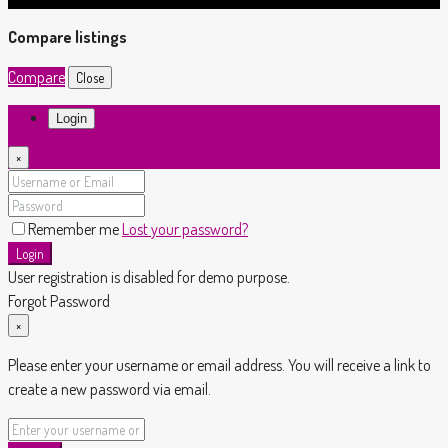
Compare listings
Compare
Close
Login
×
Remember me
Lost your password?
Login
User registration is disabled for demo purpose.
Forgot Password
×
Please enter your username or email address. You will receive a link to
create a new password via email.