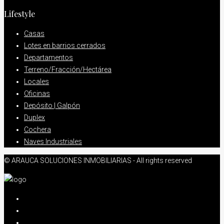
Lifestyle
Casas
Lotes en barrios cerrados
Departamentos
Terreno/Fracción/Hectárea
Locales
Oficinas
Depósito | Galpón
Duplex
Cochera
Naves Industriales
© ARAUCA SOLUCIONES INMOBILIARIAS - All rights reserved