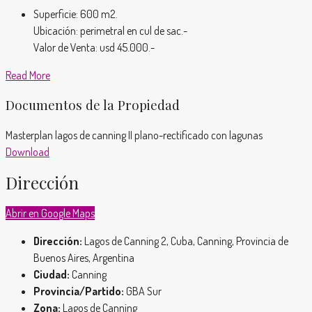
Superficie: 600 m2.
Ubicación: perimetral en cul de sac.-
Valor de Venta: usd 45.000.-
Read More
Documentos de la Propiedad
Masterplan lagos de canning II plano-rectificado con lagunas
Download
Dirección
Abrir en Google Maps
Dirección:
Lagos de Canning 2, Cuba, Canning, Provincia de
Buenos Aires, Argentina
Ciudad:
Canning
Provincia/Partido:
GBA Sur
Zona:
Lagos de Canning