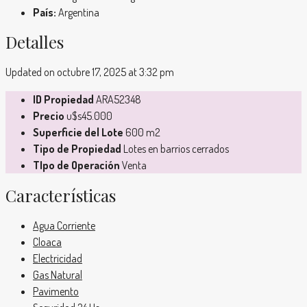
País:
Argentina
Detalles
Updated on octubre 17, 2025 at 3:32 pm
ID Propiedad
ARA52348
Precio
u$s45.000
Superficie del Lote
600 m2
Tipo de Propiedad
Lotes en barrios cerrados
TIpo de Operación
Venta
Características
Agua Corriente
Cloaca
Electricidad
Gas Natural
Pavimento