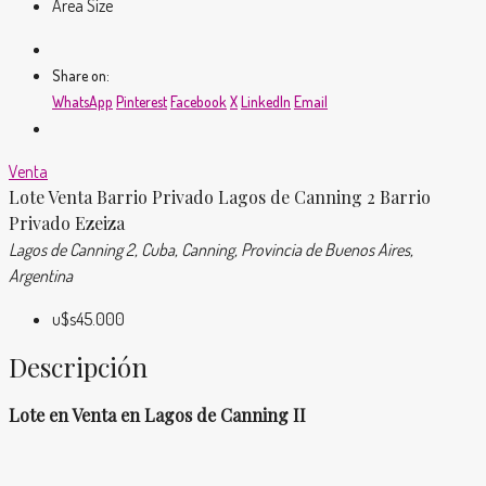
Area Size
Share on:
WhatsApp
Pinterest
Facebook
X
LinkedIn
Email
Venta
Lote Venta Barrio Privado Lagos de Canning 2 Barrio
Privado Ezeiza
Lagos de Canning 2, Cuba, Canning, Provincia de Buenos Aires,
Argentina
u$s45.000
Descripción
Lote en Venta en Lagos de Canning II