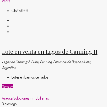
Venta
u$s25.000
Lote en venta en Lagos de Canning II
Lagos de Canning 2, Cuba, Canning, Provincia de Buenos Aires,
Argentina
Lotes en barrios cerrados
Detalles
Arauca Soluciones Inmobiliarias
3 días ago