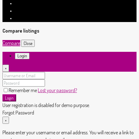
Compare listings
Compare
Close
Login
×
Remember me
Lost your password?
Login
User registration is disabled for demo purpose.
Forgot Password
×
Please enter your username or email address. You will receive a link to