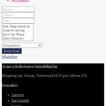
Enviar Email
WhatsApp
Arauca Soluciones Inmobiliarias
Shopping Las Toscas , Formosa 653 2* piso Oficina 215.
Descubrí
Canning
San Vicente