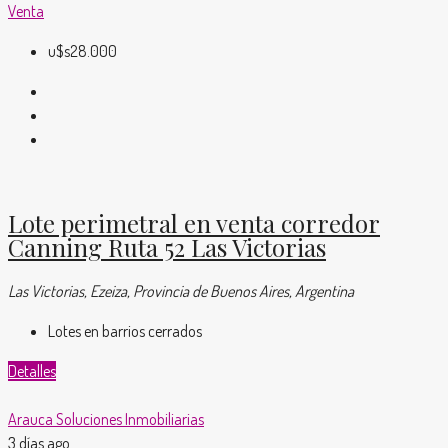
Venta
u$s28.000
Lote perimetral en venta corredor
Canning Ruta 52 Las Victorias
Las Victorias, Ezeiza, Provincia de Buenos Aires, Argentina
Lotes en barrios cerrados
Detalles
Arauca Soluciones Inmobiliarias
3 días ago