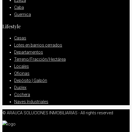
Ezeiza
Caba
Guernica
Lifestyle
Casas
Lotes en barrios cerrados
Departamentos
Terreno/Fracción/Hectárea
Locales
Oficinas
Depósito | Galpón
Duplex
Cochera
Naves Industriales
© ARAUCA SOLUCIONES INMOBILIARIAS - All rights reserved