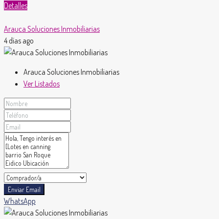
Detalles
Arauca Soluciones Inmobiliarias
4 días ago
Arauca Soluciones Inmobiliarias
Ver Listados
Enviar Email
WhatsApp