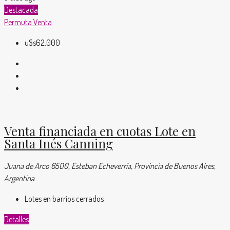
Destacada
Permuta
Venta
u$s62.000
Venta financiada en cuotas Lote en
Santa Inés Canning
Juana de Arco 6500, Esteban Echeverría, Provincia de Buenos Aires,
Argentina
Lotes en barrios cerrados
Detalles