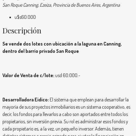
San Roque Canning, Ezeiza, Provincia de Buenos Aires, Argentina
u$s60.000
Descripción
Se vende dos lotes con ubicación a la laguna en Canning,
dentro del barrio privado San Roque
Valor de Venta de c/lote:
usd 60.000.-
Desarrolladora Eidico:
El sistema que emplean para desarrollar la
mayoría de sus proyectos inmobiliarios es un sistema cooperativo, es
decir, los fondos para llevarlos a cabo son aportados entre todos los
propietarios, sin inversión previa. Su rol es administrar esos fondos y
cada propietario es, a la vez, un pequeño inversor. Además, tienen
distintos sistemas a precio cerrado para ajustar la financiación en