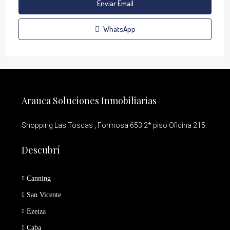
Enviar Email
WhatsApp
Arauca Soluciones Inmobiliarias
Shopping Las Toscas , Formosa 653 2* piso Oficina 215.
Descubrí
Canning
San Vicente
Ezeiza
Caba