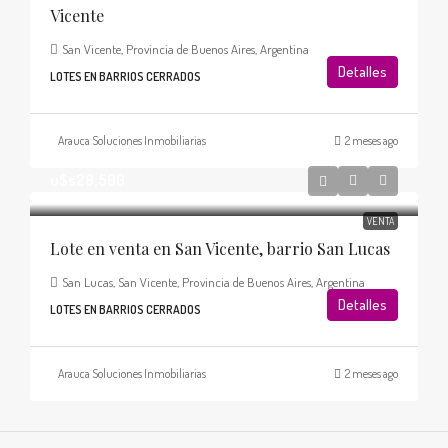
Vicente
San Vicente, Provincia de Buenos Aires, Argentina
Detalles
LOTES EN BARRIOS CERRADOS
Arauca Soluciones Inmobiliarias
2 meses ago
u$s29.500
VENTA
Lote en venta en San Vicente, barrio San Lucas
San Lucas, San Vicente, Provincia de Buenos Aires, Argentina
Detalles
LOTES EN BARRIOS CERRADOS
Arauca Soluciones Inmobiliarias
2 meses ago