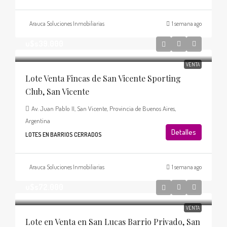
Arauca Soluciones Inmobiliarias
1 semana ago
u$s39.000
VENTA
Lote Venta Fincas de San Vicente Sporting
Club, San Vicente
Av. Juan Pablo II, San Vicente, Provincia de Buenos Aires,
Argentina
Detalles
LOTES EN BARRIOS CERRADOS
Arauca Soluciones Inmobiliarias
1 semana ago
u$s72.000
VENTA
Lote en Venta en San Lucas Barrio Privado, San