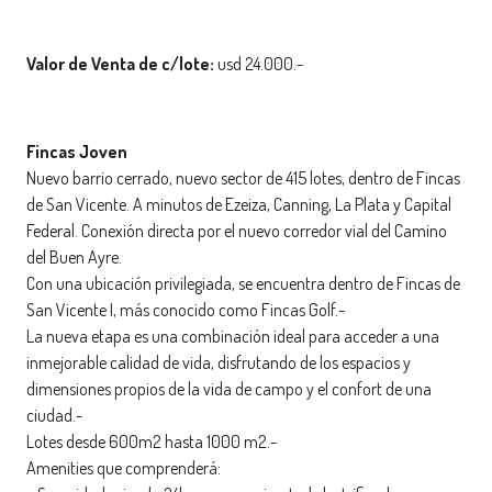
Valor de Venta de c/lote:
usd 24.000.-
Fincas Joven
Nuevo barrio cerrado, nuevo sector de 415 lotes, dentro de Fincas
de San Vicente. A minutos de Ezeiza, Canning, La Plata y Capital
Federal. Conexión directa por el nuevo corredor vial del Camino
del Buen Ayre.
Con una ubicación privilegiada, se encuentra dentro de Fincas de
San Vicente I, más conocido como Fincas Golf.-
La nueva etapa es una combinación ideal para acceder a una
inmejorable calidad de vida, disfrutando de los espacios y
dimensiones propios de la vida de campo y el confort de una
ciudad.-
Lotes desde 600m2 hasta 1000 m2.-
Amenities que comprenderá: