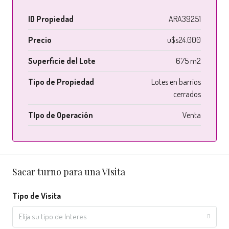
ID Propiedad
ARA39251
Precio
u$s24.000
Superficie del Lote
675 m2
Tipo de Propiedad
Lotes en barrios
cerrados
TIpo de Operación
Venta
Sacar turno para una VIsita
Tipo de Visita
Elija su tipo de Interes