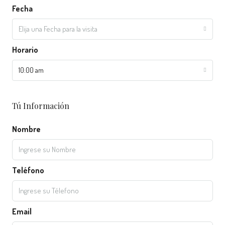
Fecha
Elija una Fecha para la visita
Horario
10:00 am
Tú Información
Nombre
Teléfono
Email