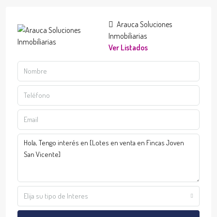
Arauca Soluciones
Inmobiliarias
Ver Listados
Elija su tipo de Interes