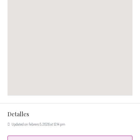
Detalles
Updated on febrero 5, 2026 at 12:14 pm