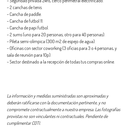
– Seguridad privada 24hs, cerco perimetral electrificado.
– 2 canchas de tenis.
– Cancha de paddle.
– Cancha de futbol 11.
– Cancha de papi futbol.
– 2 sums (uno para 20 personas, otro para 40 personas).
– Pileta semi-olímpica (300 m2 de espejo de agua).
– Oficinas con sector coworking (3 oficias para 3 o 4 personas, y
sala de reunión para 10p).
– Sector destinado a la recepción de todas tus compras online.
La información y medidas suministradas son aproximadas y
deberán ratificarse con la documentación pertinente, y no
compromete contractualmente a nuestra empresa. Las fotografías
provistas no son vinculantes ni contractuales. Pendiente de
cumplimentar COTI.