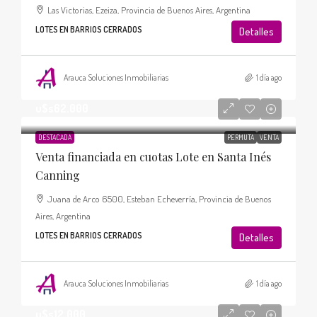
Las Victorias, Ezeiza, Provincia de Buenos Aires, Argentina
LOTES EN BARRIOS CERRADOS
Detalles
Arauca Soluciones Inmobiliarias
1 día ago
u$s62.000
DESTACADA
PERMUTA
VENTA
Venta financiada en cuotas Lote en Santa Inés
Canning
Juana de Arco 6500, Esteban Echeverría, Provincia de Buenos
Aires, Argentina
LOTES EN BARRIOS CERRADOS
Detalles
Arauca Soluciones Inmobiliarias
1 día ago
u$s12.000