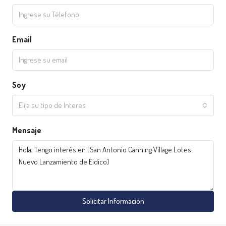
Email
Soy
Elija su tipo de Interes
Mensaje
Solicitar Información