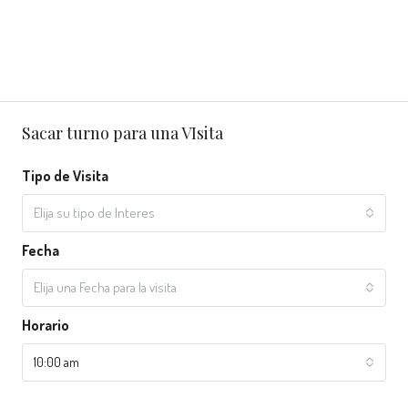
Sacar turno para una VIsita
Tipo de Visita
Elija su tipo de Interes
Fecha
Elija una Fecha para la visita
Horario
10:00 am