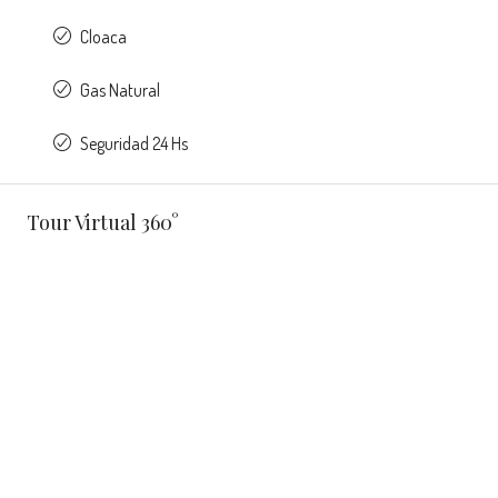
Cloaca
Gas Natural
Seguridad 24 Hs
Tour Virtual 360°