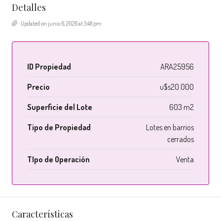
Detalles
Updated on junio 6, 2026 at 3:48 pm
ID Propiedad
ARA25956
Precio
u$s20.000
Superficie del Lote
603 m2
Tipo de Propiedad
Lotes en barrios
cerrados
TIpo de Operación
Venta
Características