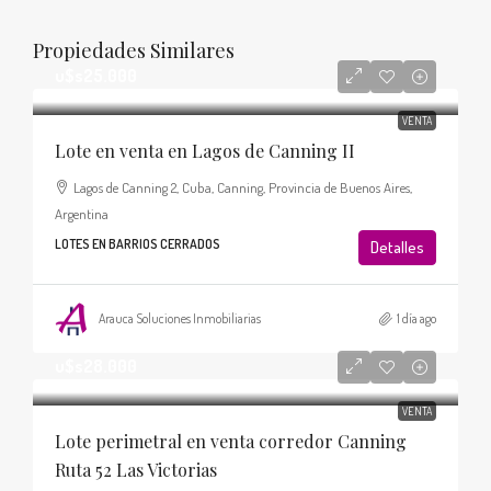
Propiedades Similares
u$s25.000
VENTA
Lote en venta en Lagos de Canning II
Lagos de Canning 2, Cuba, Canning, Provincia de Buenos Aires,
Argentina
LOTES EN BARRIOS CERRADOS
Detalles
Arauca Soluciones Inmobiliarias
1 día ago
u$s28.000
VENTA
Lote perimetral en venta corredor Canning
Ruta 52 Las Victorias