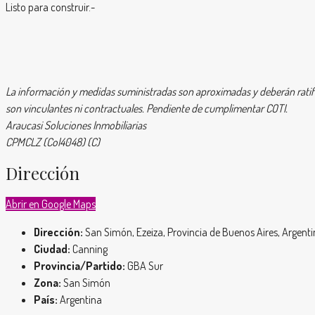
Listo para construir.-
La información y medidas suministradas son aproximadas y deberán ratif
son vinculantes ni contractuales. Pendiente de cumplimentar COTI.
Araucasi Soluciones Inmobiliarias
CPMCLZ (Col4048) (C)
Dirección
Abrir en Google Maps
Dirección:
San Simón, Ezeiza, Provincia de Buenos Aires, Argent
Ciudad:
Canning
Provincia/Partido:
GBA Sur
Zona:
San Simón
País:
Argentina