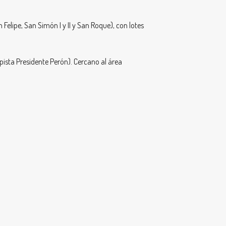
elipe, San Simón I y II y San Roque), con lotes
ista Presidente Perón). Cercano al área