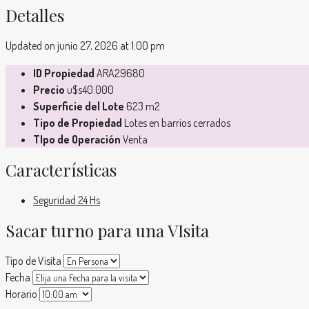
Detalles
Updated on junio 27, 2026 at 1:00 pm
ID Propiedad
ARA29680
Precio
u$s40.000
Superficie del Lote
623 m2
Tipo de Propiedad
Lotes en barrios cerrados
TIpo de Operación
Venta
Características
Seguridad 24 Hs
Sacar turno para una VIsita
Tipo de Visita
Fecha
Horario