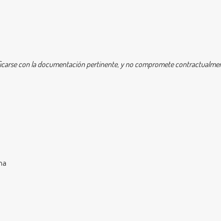
icarse con la documentación pertinente, y no compromete contractualment
ina