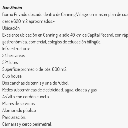
San Simón
Barrio Privado ubicado dentro de Canning Village, un master plan de cuat
desde 620 m2 aproximados.-
Ubicación:
Excelente ubicación en Canning, a sólo 40 km de Capital Federal, con r
gastronómica, comercial, colegios de educación bilingüe.-
Infraestructura:
34 hectáreas.
324 lotes.
Superficie promedio de lote: 600 m2.
Club house.
Dos canchas de tennis y una de futbol.
Redes subterráneas de electricidad, agua, cloaca y gas.
Asfalto con cordón cuneta.
Pilares de servicios.
Alumbrado público.
Parquización.
Cámaras y cerco perimetral.