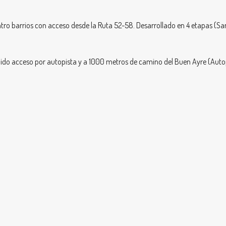
ro barrios con acceso desde la Ruta 52-58. Desarrollado en 4 etapas (San F
ápido acceso por autopista y a 1000 metros de camino del Buen Ayre (Autop