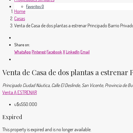
Favoritos
0
Home
Casas
Venta de Casa de dos plantas a estrenar Principado Barrio Privad
Share on:
WhatsApp
Pinterest
Facebook
X
LinkedIn
Email
Venta de Casa de dos plantas a estrenar 
Principado Ciudad Náutica, Calle El Deslinde, San Vicente, Provincia de B
Venta
A ESTRENAR
u$s550.000
Expired
This property is expired and is no longer available.