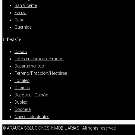
San Vicente
Ezeiza
Caba
Guernica
Lifestyle
Casas
Lotes en barrios cerrados
Departamentos
Terreno/Fracción/Hectárea
Locales
Oficinas
Depósito | Galpón
Duplex
Cochera
Naves Industriales
© ARAUCA SOLUCIONES INMOBILIARIAS - All rights reserved