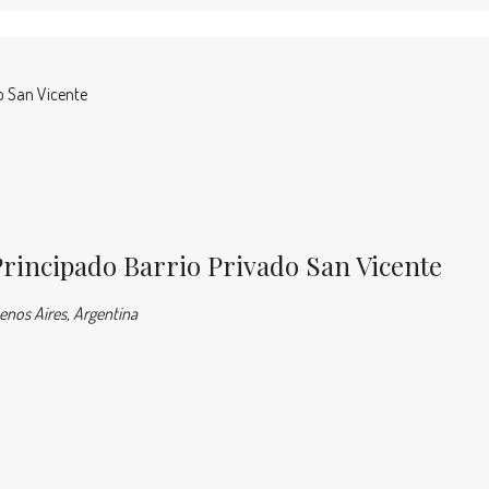
o San Vicente
Principado Barrio Privado San Vicente
uenos Aires, Argentina