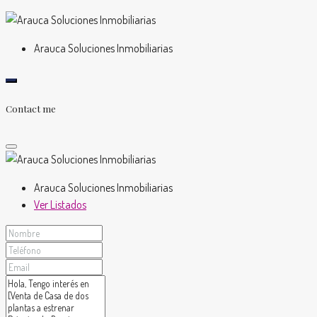
Arauca Soluciones Inmobiliarias
Contact me
Arauca Soluciones Inmobiliarias
Ver Listados