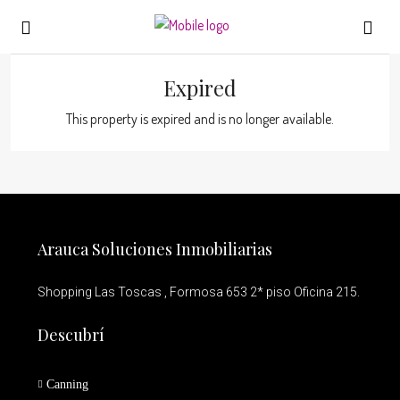
Expired
This property is expired and is no longer available.
Arauca Soluciones Inmobiliarias
Shopping Las Toscas , Formosa 653 2* piso Oficina 215.
Descubrí
Canning