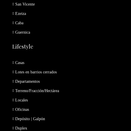
San Vicente
Ezeiza
Caba
Guernica
Lifestyle
Casas
Lotes en barrios cerrados
Departamentos
Terreno/Fracción/Hectárea
Locales
Oficinas
Depósito | Galpón
Duplex