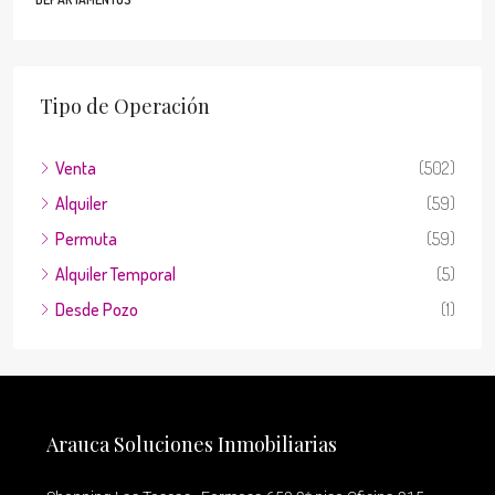
Tipo de Operación
Venta
(502)
Alquiler
(59)
Permuta
(59)
Alquiler Temporal
(5)
Desde Pozo
(1)
Arauca Soluciones Inmobiliarias