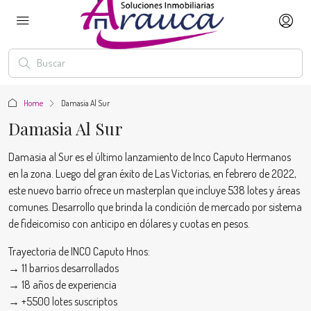
Home
Damasia Al Sur
Damasia Al Sur
Damasia al Sur es el último lanzamiento de Inco Caputo Hermanos
en la zona. Luego del gran éxito de Las Victorias, en febrero de 2022,
este nuevo barrio ofrece un masterplan que incluye 538 lotes y áreas
comunes. Desarrollo que brinda la condición de mercado por sistema
de fideicomiso con anticipo en dólares y cuotas en pesos.
Trayectoria de INCO Caputo Hnos:
→ 11 barrios desarrollados
→ 18 años de experiencia
→ +5500 lotes suscriptos