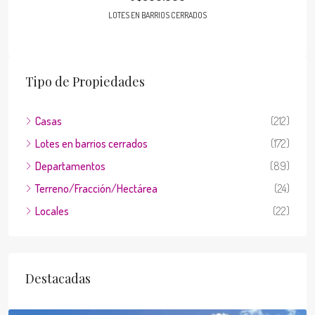
LOTES EN BARRIOS CERRADOS
Tipo de Propiedades
Casas
(212)
Lotes en barrios cerrados
(172)
Departamentos
(89)
Terreno/Fracción/Hectárea
(24)
Locales
(22)
Destacadas