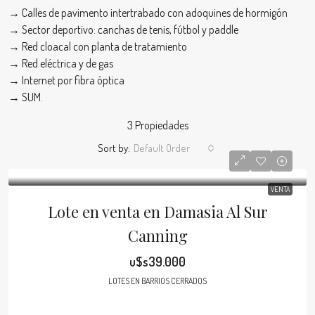
→ Calles de pavimento intertrabado con adoquines de hormigón
→ Sector deportivo: canchas de tenis, fútbol y paddle
→ Red cloacal con planta de tratamiento
→ Red eléctrica y de gas
→ Internet por fibra óptica
→ SUM.
3 Propiedades
Sort by:
Default Order
VENTA
Lote en venta en Damasia Al Sur
Canning
u$s39.000
LOTES EN BARRIOS CERRADOS