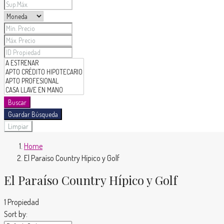
Buscar
Guardar Búsqueda
Limpiar
Home
El Paraíso Country Hípico y Golf
El Paraíso Country Hípico y Golf
1 Propiedad
Sort by: