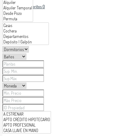
Favoritos
0