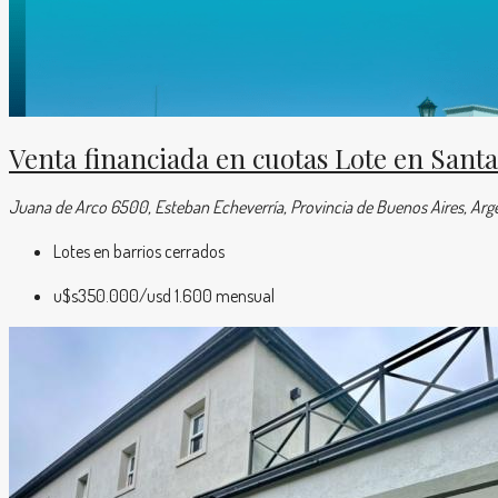
Venta financiada en cuotas Lote en Sant
Juana de Arco 6500, Esteban Echeverría, Provincia de Buenos Aires, Arg
Lotes en barrios cerrados
u$s350.000
/usd 1.600 mensual