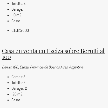
Toilette:
2
Garage:
1
110
m2
Casas
u$s125.000
Casa en venta en Ezeiza sobre Berutti al
100
Berutti 100, Ezeiza, Provincia de Buenos Aires, Argentina
Camas:
2
Toilette:
2
Garages:
2
126
m2
Casas