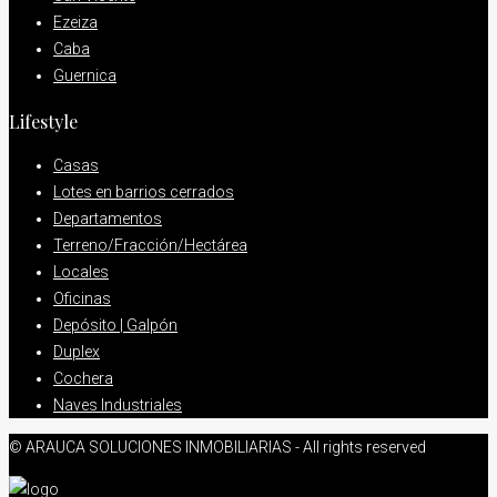
Ezeiza
Caba
Guernica
Lifestyle
Casas
Lotes en barrios cerrados
Departamentos
Terreno/Fracción/Hectárea
Locales
Oficinas
Depósito | Galpón
Duplex
Cochera
Naves Industriales
© ARAUCA SOLUCIONES INMOBILIARIAS - All rights reserved