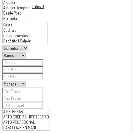
Favoritos
0