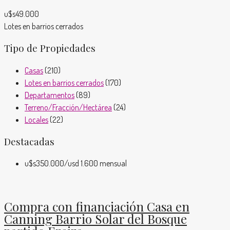
u$s49.000
Lotes en barrios cerrados
Tipo de Propiedades
Casas
(210)
Lotes en barrios cerrados
(170)
Departamentos
(89)
Terreno/Fracción/Hectárea
(24)
Locales
(22)
Destacadas
u$s350.000
/usd 1.600 mensual
Compra con financiación Casa en
Canning Barrio Solar del Bosque