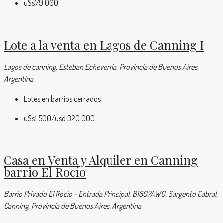
u$s79.000
Lote a la venta en Lagos de Canning I
Lagos de canning, Esteban Echeverría, Provincia de Buenos Aires,
Argentina
Lotes en barrios cerrados
u$s1.500
/usd 320.000
Casa en Venta y Alquiler en Canning
barrio El Rocío
Barrio Privado El Rocio - Entrada Principal, B1807AWG, Sargento Cabral,
Canning, Provincia de Buenos Aires, Argentina