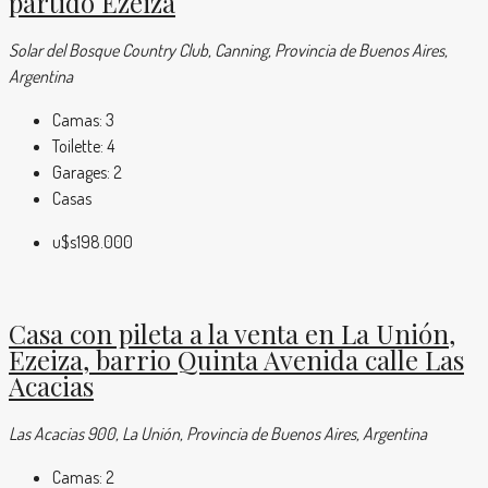
partido Ezeiza
Solar del Bosque Country Club, Canning, Provincia de Buenos Aires,
Argentina
Camas:
3
Toilette:
4
Garages:
2
Casas
u$s198.000
Casa con pileta a la venta en La Unión,
Ezeiza, barrio Quinta Avenida calle Las
Acacias
Las Acacias 900, La Unión, Provincia de Buenos Aires, Argentina
Camas:
2