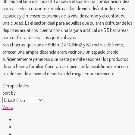
Ubicado al lado de Fincas II. La nueva etapa es una combinación ideal
para acceder a una inmejorable calidad de vida, disfrutando de los
espacios y dimensiones propios de la vida de campo y el confort de
una ciudad. Es el sector ideal para aquellos que quieran disfrutar de los
deportes acuaticos, cuenta con una laguna artifical de 5.5 hectareas
para disfrutar de una casa junto al agua.
Sus chacras, que van de 800 m2 a 1400m2 y 50 metros de frente,
ofrecen una amplia distancia entre vecinos y un espacio propio
suficientemente generoso que hasta permite saborear los productos
de una huerta familiar. Cuentan también con la posibilidad de acceso
a todo tipo de actividad deportiva del mega emprendimiento.
2 Propiedades
Sort by:
Venta