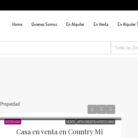
Home
Quienes Somos
En Alquiler
En Venta
En Alquiler
Todas las Zo
1 Propiedad
DESTACADA
VENTA
APTO CRÉDITO HIPOTECARIO
Casa en venta en Country Mi