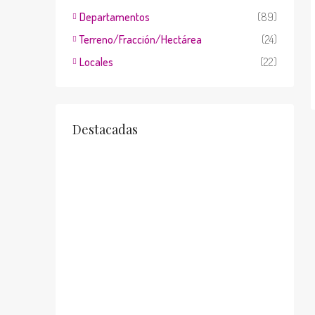
Departamentos
(89)
Terreno/Fracción/Hectárea
(24)
Locales
(22)
Destacadas