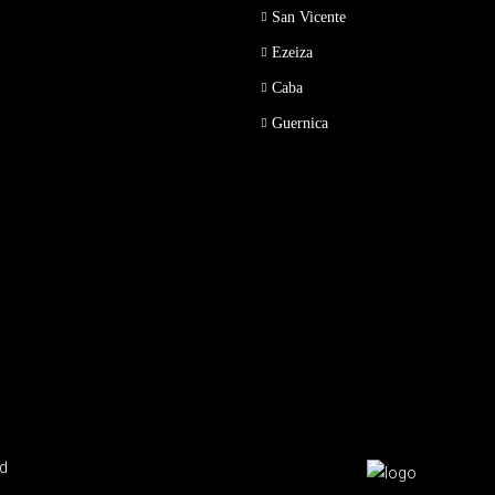
San Vicente
Ezeiza
Caba
Guernica
ed