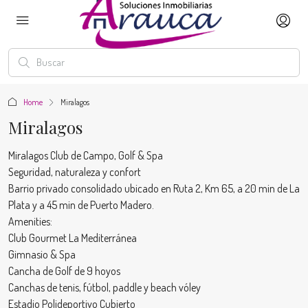
Home
Miralagos
Miralagos
Miralagos Club de Campo, Golf & Spa
Seguridad, naturaleza y confort
Barrio privado consolidado ubicado en Ruta 2, Km 65, a 20 min de La
Plata y a 45 min de Puerto Madero.
Amenities:
Club Gourmet La Mediterránea
Gimnasio & Spa
Cancha de Golf de 9 hoyos
Canchas de tenis, fútbol, paddle y beach vóley
Estadio Polideportivo Cubierto