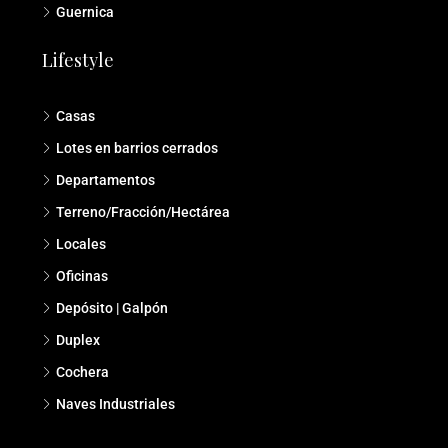
Guernica
Lifestyle
Casas
Lotes en barrios cerrados
Departamentos
Terreno/Fracción/Hectárea
Locales
Oficinas
Depósito | Galpón
Duplex
Cochera
Naves Industriales