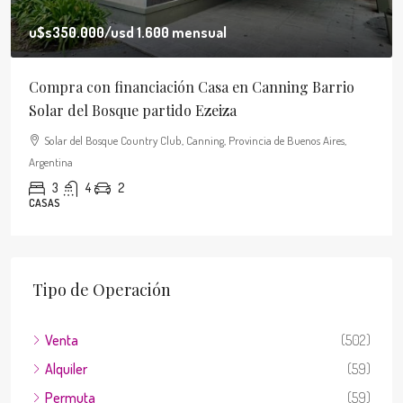
u$s350.000
/usd 1.600 mensual
Compra con financiación Casa en Canning Barrio
Solar del Bosque partido Ezeiza
Solar del Bosque Country Club, Canning, Provincia de Buenos Aires,
Argentina
3
4
2
CASAS
Tipo de Operación
Venta
(502)
Alquiler
(59)
Permuta
(59)