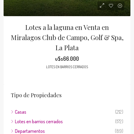
Lotes a la laguna en Venta en
Miralagos Club de Campo, Golf & Spa,
La Plata
u$s66.000
LOTES EN BARRIOS CERRADOS
Tipo de Propiedades
Casas
(212)
Lotes en barrios cerrados
(172)
Departamentos
(89)