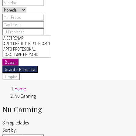
Buscar
Guardar Búsqueda
Limpiar
Home
Nu Canning
Nu Canning
3 Propiedades
Sort by: