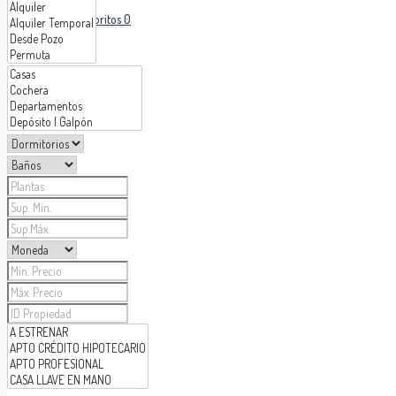
Favoritos
0