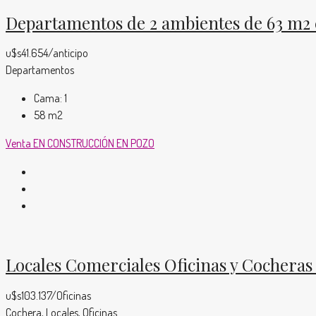
Departamentos de 2 ambientes de 63 m2 
u$s41.654/anticipo
Departamentos
Cama:
1
58
m2
Venta
EN CONSTRUCCIÓN
EN POZO
Locales Comerciales Oficinas y Cocheras
u$s103.137/Oficinas
Cochera, Locales, Oficinas