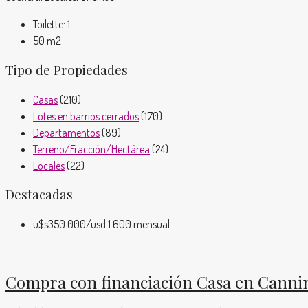
Toilette:
1
50
m2
Tipo de Propiedades
Casas
(210)
Lotes en barrios cerrados
(170)
Departamentos
(89)
Terreno/Fracción/Hectárea
(24)
Locales
(22)
Destacadas
u$s350.000
/usd 1.600 mensual
Compra con financiación Casa en Cannin