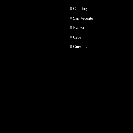
Canning
San Vicente
Ezeiza
Caba
Guernica