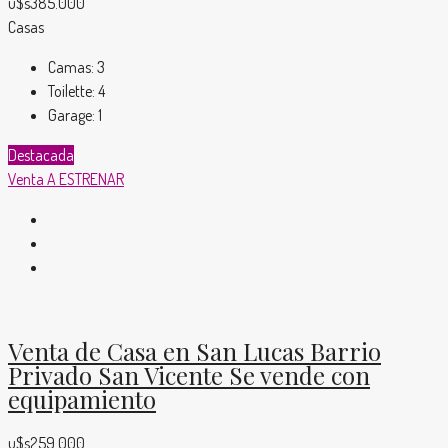
u$s385.000
Casas
Camas:
3
Toilette:
4
Garage:
1
Destacada
Venta
A ESTRENAR
Venta de Casa en San Lucas Barrio
Privado San Vicente Se vende con
equipamiento
u$s259.000