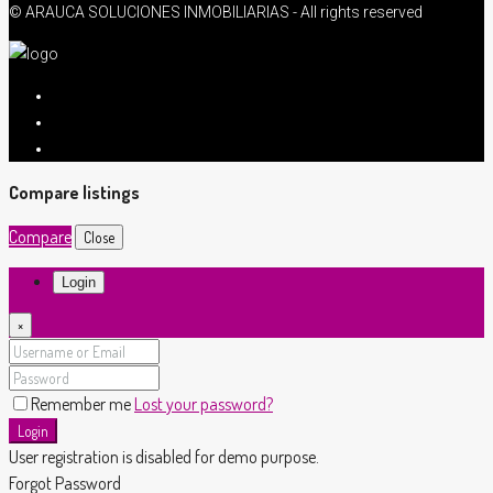
© ARAUCA SOLUCIONES INMOBILIARIAS - All rights reserved
Compare listings
Compare
Close
Login
×
Remember me
Lost your password?
Login
User registration is disabled for demo purpose.
Forgot Password