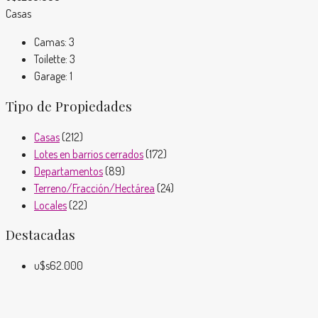
Casas
Camas:
3
Toilette:
3
Garage:
1
Tipo de Propiedades
Casas
(212)
Lotes en barrios cerrados
(172)
Departamentos
(89)
Terreno/Fracción/Hectárea
(24)
Locales
(22)
Destacadas
u$s62.000