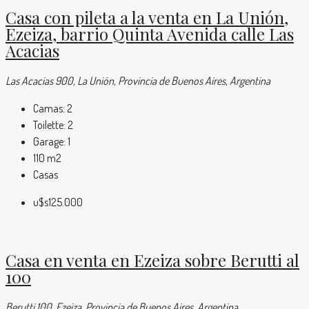
Casa con pileta a la venta en La Unión,
Ezeiza, barrio Quinta Avenida calle Las
Acacias
Las Acacias 900, La Unión, Provincia de Buenos Aires, Argentina
Camas:
2
Toilette:
2
Garage:
1
110
m2
Casas
u$s125.000
Casa en venta en Ezeiza sobre Berutti al
100
Berutti 100, Ezeiza, Provincia de Buenos Aires, Argentina