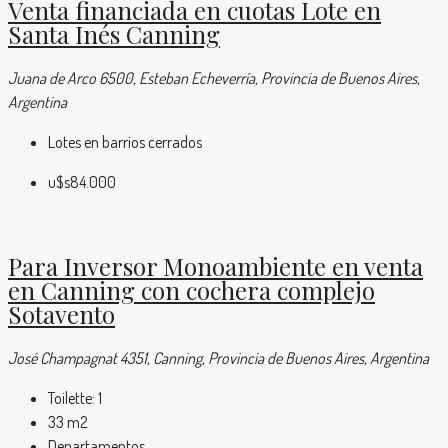
Venta financiada en cuotas Lote en
Santa Inés Canning
Juana de Arco 6500, Esteban Echeverría, Provincia de Buenos Aires,
Argentina
Lotes en barrios cerrados
u$s84.000
Para Inversor Monoambiente en venta
en Canning con cochera complejo
Sotavento
José Champagnat 4351, Canning, Provincia de Buenos Aires, Argentina
Toilette:
1
33
m2
Departamentos