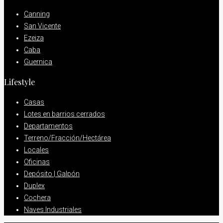
Canning
San Vicente
Ezeiza
Caba
Guernica
Lifestyle
Casas
Lotes en barrios cerrados
Departamentos
Terreno/Fracción/Hectárea
Locales
Oficinas
Depósito | Galpón
Duplex
Cochera
Naves Industriales