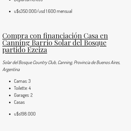
u$s350.000
/usd 1.600 mensual
Compra con financiación Casa en
Canning Barrio Solar del Bosque
partido Ezeiza
Solar del Bosque Country Club, Canning, Provincia de Buenos Aires,
Argentina
Camas:
3
Toilette:
4
Garages:
2
Casas
u$s198.000