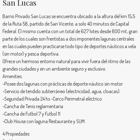
San Lucas
Barrio Privado San Lucas se encuentra ubicado a la altura del km 15,5
de la Ruta 58, partido de San Vicente, a solo 40 minutos de Capital
Federal. El mismo cuenta con un total de 627 lotes desde 800 mt, gran
parte de los cuales son frentistas a dos imponentes lagunas centrales
en las cuales pueden practicarse todo tipo de deportes náuticos a vela
(sin motor) y pesca deportiva.
Ofrece un hermoso entorno natural para vivir fuera del ritmo de las
grandes ciudades y en un ambiente seguro y exclusivo.
Amenities:
-Posee dos lagunas con prácticas de deporte náutico sin motor.
-Servicio de tendido subterráneo (electricidad, agua, cloacas).
-Seguridad Privada 24 hs -Cerco Perimetral eléctrico.
-Cancha de Tenis reglamentaria
-Cancha de Futbol 7 y Futbol 11
-Club House con laguna Restaurante y SUM.
4 Propiedades