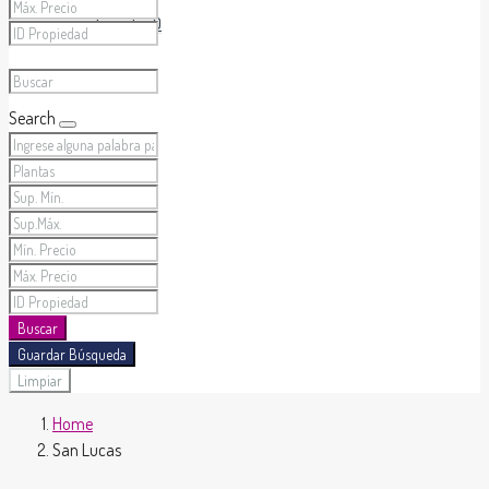
Favoritos
0
Search
Buscar
Guardar Búsqueda
Limpiar
Home
San Lucas