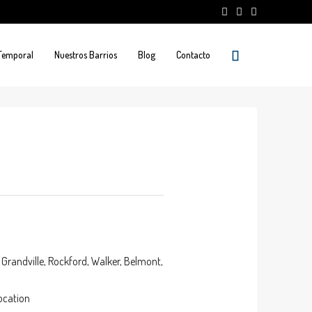
 Temporal
Nuestros Barrios
Blog
Contacto
 Grandville, Rockford, Walker, Belmont,
ocation