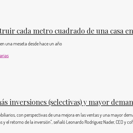
struir cada metro cuadrado de una casa e
en en una meseta desde hace un año
arias
ás inversiones (selectivas) y mayor dema
obiliarios, con perspectivas de una mejora en las ventas y una mayor de
s y el retorno de la inversión", señaló Leonardo Rodríguez Nader, CEO y 