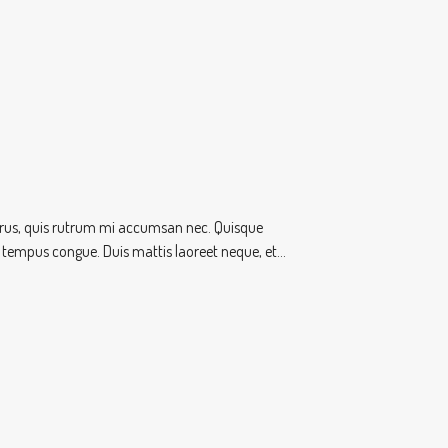
 purus, quis rutrum mi accumsan nec. Quisque
o tempus congue. Duis mattis laoreet neque, et...