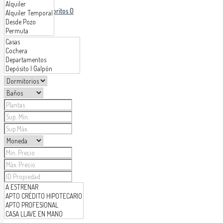
Favoritos
0