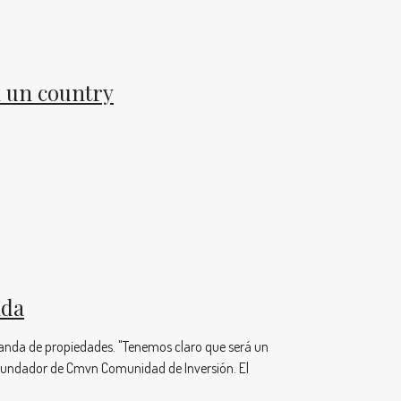
n un country
nda
manda de propiedades. "Tenemos claro que será un
cofundador de Cmvn Comunidad de Inversión. El