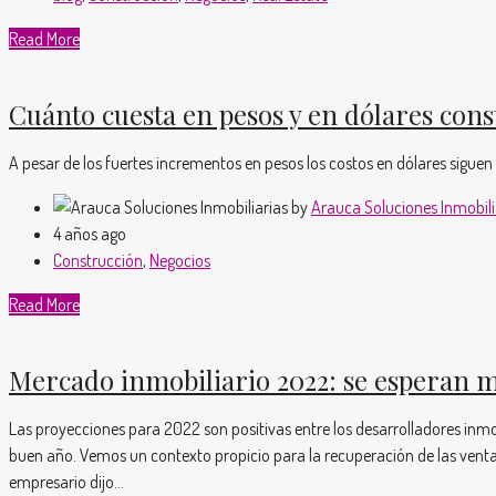
Read More
Cuánto cuesta en pesos y en dólares con
A pesar de los fuertes incrementos en pesos los costos en dólares sigu
by
Arauca Soluciones Inmobili
4 años ago
Construcción
,
Negocios
Read More
Mercado inmobiliario 2022: se esperan m
Las proyecciones para 2022 son positivas entre los desarrolladores inm
buen año. Vemos un contexto propicio para la recuperación de las venta
empresario dijo...