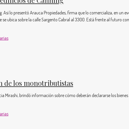
. Así lo presentó Arauca Propiedades, firma que lo comercializa, en un ev
se ubica sobre la calle Sargento Cabral al 3300. Está frente al futuro c
arias
n de los monotributistas
ncia Mirashi, brindó información sobre cómo deberán declararse los bienes
arias