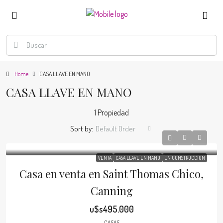
Home
CASA LLAVE EN MANO
CASA LLAVE EN MANO
1 Propiedad
Sort by:
Default Order
VENTA
CASA LLAVE EN MANO
EN CONSTRUCCIÓN
Casa en venta en Saint Thomas Chico,
Canning
u$s495.000
CASAS