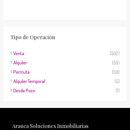
Tipo de Operación
Venta
(502)
Alquiler
(59)
Permuta
(59)
Alquiler Temporal
(5)
Desde Pozo
(1)
Arauca Soluciones Inmobiliarias