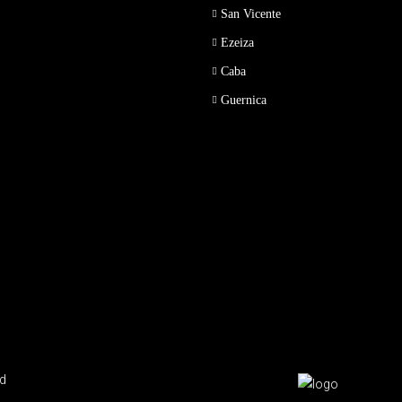
San Vicente
Ezeiza
Caba
Guernica
ed