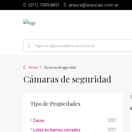
(011) 7549-8401
arauca@araucasi.com.ar
Home
Cámaras de seguridad
Cámaras de seguridad
Tipo de Propiedades
Casas
(212)
Lotes en barrios cerrados
(172)