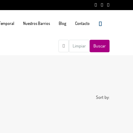
 Temporal
Nuestros Barrios
Blog
Contacto
Limpiar
Buscar
Sort by: