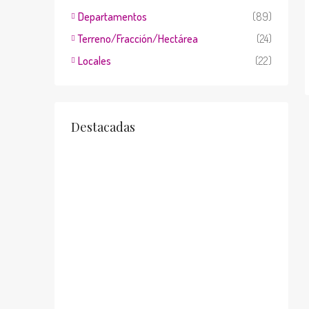
Departamentos
(89)
Terreno/Fracción/Hectárea
(24)
Locales
(22)
Destacadas