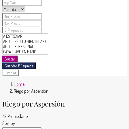
Buscar
Guardar Búsqueda
Limpiar
Home
Riego por Aspersión
Riego por Aspersión
42 Propiedades
Sort by: