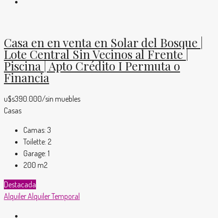
Casa en en venta en Solar del Bosque |
Lote Central Sin Vecinos al Frente |
Piscina | Apto Crédito I Permuta o
Financia
u$s390.000/sin muebles
Casas
Camas:
3
Toilette:
2
Garage:
1
200
m2
Destacada
Alquiler
Alquiler Temporal