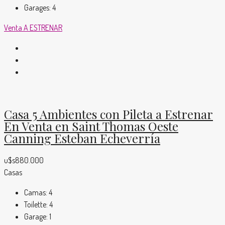
Garages:
4
Venta
A ESTRENAR
Casa 5 Ambientes con Pileta a Estrenar
En Venta en Saint Thomas Oeste
Canning Esteban Echeverría
u$s880.000
Casas
Camas:
4
Toilette:
4
Garage:
1