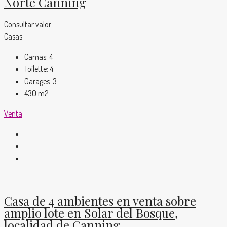
Norte Canning
Consultar valor
Casas
Camas:
4
Toilette:
4
Garages:
3
430
m2
Venta
Casa de 4 ambientes en venta sobre
amplio lote en Solar del Bosque,
localidad de Canning