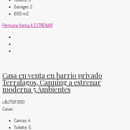
Garages:
2
600
m2
Permuta
Venta
A ESTRENAR
Casa en venta en barrio privado
Terralagos, Canning a estrenar
moderna 5 Ambientes
u$s759.000
Casas
Camas:
4
Toilette:
5