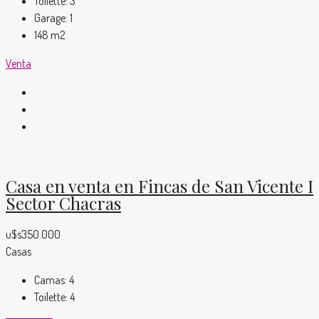
Toilette:
3
Garage:
1
148
m2
Venta
Casa en venta en Fincas de San Vicente I
Sector Chacras
u$s350.000
Casas
Camas:
4
Toilette:
4