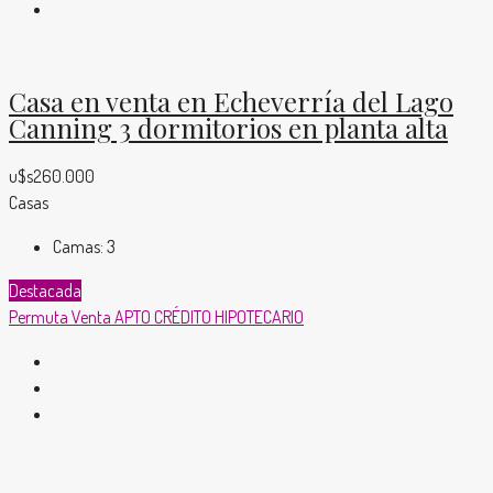
Casa en venta en Echeverría del Lago
Canning 3 dormitorios en planta alta
u$s260.000
Casas
Camas:
3
Destacada
Permuta
Venta
APTO CRÉDITO HIPOTECARIO