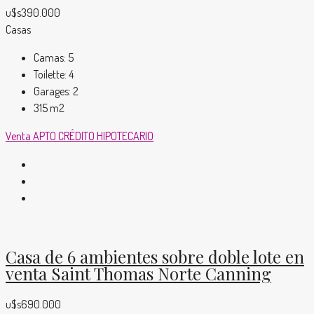
u$s390.000
Casas
Camas:
5
Toilette:
4
Garages:
2
315
m2
Venta
APTO CRÉDITO HIPOTECARIO
Casa de 6 ambientes sobre doble lote en
venta Saint Thomas Norte Canning
u$s690.000