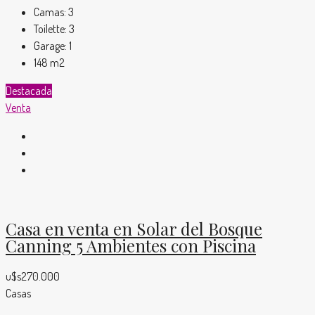
Camas:
3
Toilette:
3
Garage:
1
148
m2
Destacada
Venta
Casa en venta en Solar del Bosque
Canning 5 Ambientes con Piscina
u$s270.000
Casas