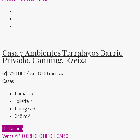
Casa 7 Ambientes Terralagos Barrio
Privado, Canning, Ezeiza
u$s750.000/usd 3.500 mensual
Casas
Camas:
5
Toilette:
4
Garages:
6
348
m2
Destacada
Venta
APTO CRÉDITO HIPOTECARIO