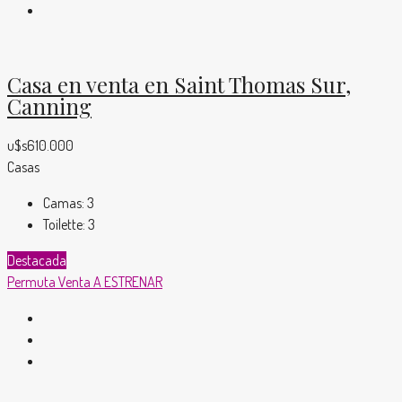
Casa en venta en Saint Thomas Sur,
Canning
u$s610.000
Casas
Camas:
3
Toilette:
3
Destacada
Permuta
Venta
A ESTRENAR