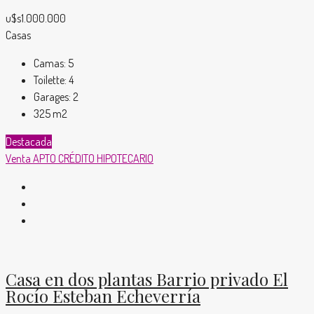
u$s1.000.000
Casas
Camas:
5
Toilette:
4
Garages:
2
325
m2
Destacada
Venta
APTO CRÉDITO HIPOTECARIO
Casa en dos plantas Barrio privado El
Rocío Esteban Echeverría