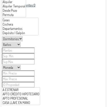
Favoritos
0