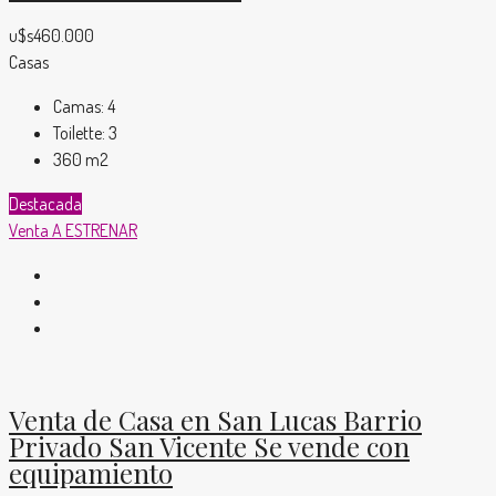
u$s460.000
Casas
Camas:
4
Toilette:
3
360
m2
Destacada
Venta
A ESTRENAR
Venta de Casa en San Lucas Barrio
Privado San Vicente Se vende con
equipamiento