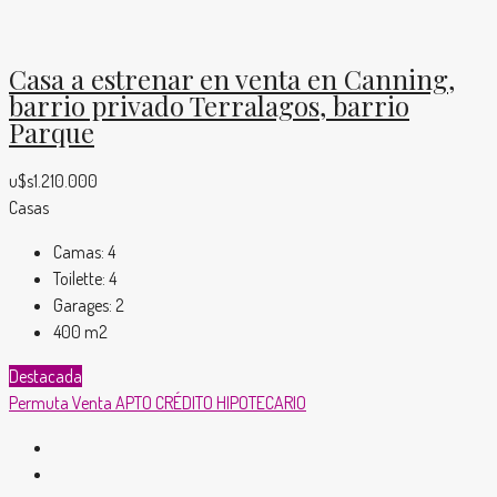
Casa a estrenar en venta en Canning,
barrio privado Terralagos, barrio
Parque
u$s1.210.000
Casas
Camas:
4
Toilette:
4
Garages:
2
400
m2
Destacada
Permuta
Venta
APTO CRÉDITO HIPOTECARIO