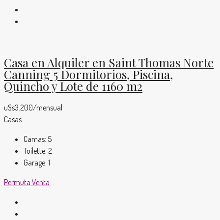
Casa en Alquiler en Saint Thomas Norte
Canning 5 Dormitorios, Piscina,
Quincho y Lote de 1160 m2
u$s3.200/mensual
Casas
Camas:
5
Toilette:
2
Garage:
1
Permuta
Venta