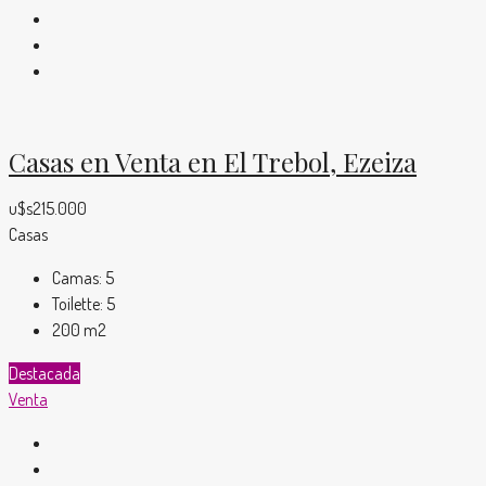
Casas en Venta en El Trebol, Ezeiza
u$s215.000
Casas
Camas:
5
Toilette:
5
200
m2
Destacada
Venta