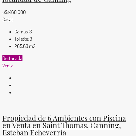
u$s460.000
Casas
Camas:
3
Toilette:
3
265,83
m2
Destacada
Venta
Propiedad de 6 Ambientes con Piscina
en Venta en Saint Thomas, Canning,
Esteban Echeverria