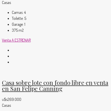
Casas
Camas:
4
Toilette:
5
Garage:
1
375
m2
Venta
A ESTRENAR
Casa sobre lote con fondo libre en venta
en San Felipe Canning
u$s269.000
Casas