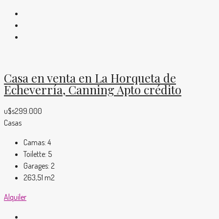
Casa en venta en La Horqueta de
Echeverría, Canning Apto crédito
u$s299.000
Casas
Camas:
4
Toilette:
5
Garages:
2
263,51
m2
Alquiler