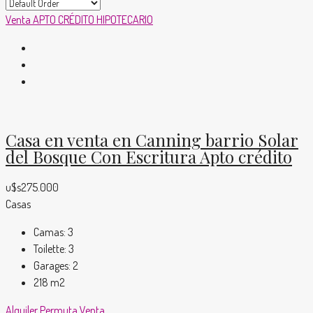
Venta
APTO CRÉDITO HIPOTECARIO
Casa en venta en Canning barrio Solar
del Bosque Con Escritura Apto crédito
u$s275.000
Casas
Camas:
3
Toilette:
3
Garages:
2
218
m2
Alquiler
Permuta
Venta