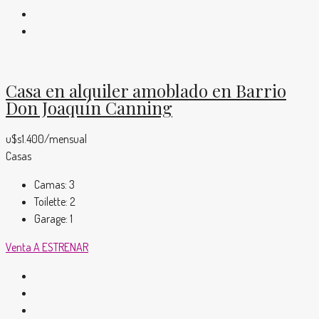
Casa en alquiler amoblado en Barrio
Don Joaquín Canning
u$s1.400/mensual
Casas
Camas:
3
Toilette:
2
Garage:
1
Venta
A ESTRENAR