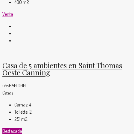
400
m2
Venta
Casa de 5 ambientes en Saint Thomas
Oeste Canning
u$s650.000
Casas
Camas:
4
Toilette:
2
251
m2
Destacada