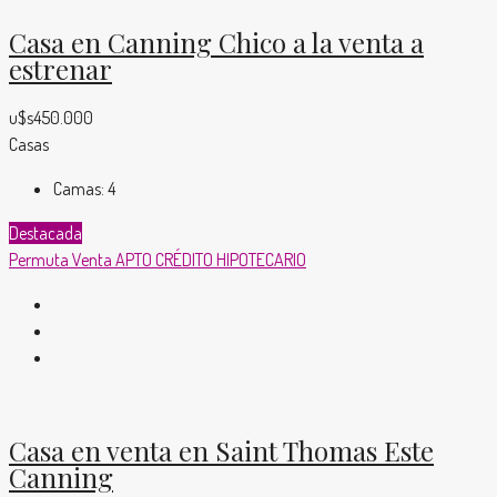
Casa en Canning Chico a la venta a
estrenar
u$s450.000
Casas
Camas:
4
Destacada
Permuta
Venta
APTO CRÉDITO HIPOTECARIO
Casa en venta en Saint Thomas Este
Canning