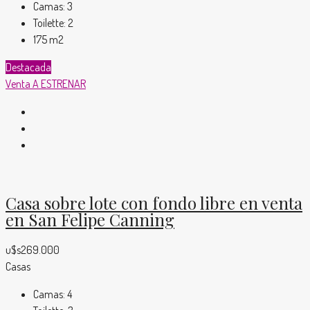
Camas:
3
Toilette:
2
175
m2
Destacada
Venta
A ESTRENAR
Casa sobre lote con fondo libre en venta
en San Felipe Canning
u$s269.000
Casas
Camas:
4