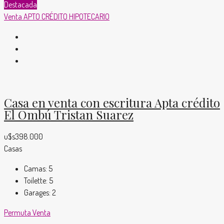
Destacada
Venta
APTO CRÉDITO HIPOTECARIO
Casa en venta con escritura Apta crédito
El Ombú Tristan Suarez
u$s398.000
Casas
Camas:
5
Toilette:
5
Garages:
2
Permuta
Venta