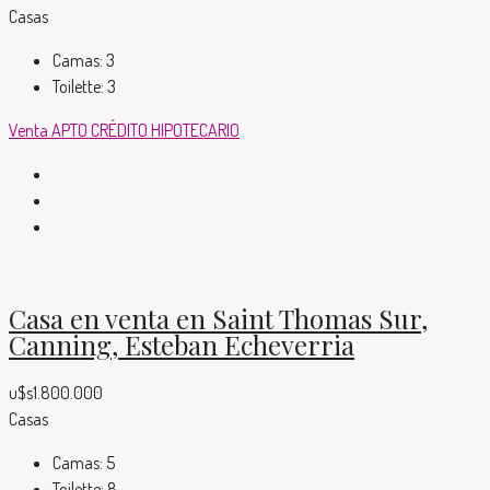
Casas
Camas:
3
Toilette:
3
Venta
APTO CRÉDITO HIPOTECARIO
Casa en venta en Saint Thomas Sur,
Canning, Esteban Echeverria
u$s1.800.000
Casas
Camas:
5
Toilette:
8