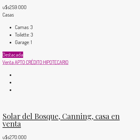
u$s259.000
Casas
Camas:
3
Toilette:
3
Garage:
1
Destacada
Venta
APTO CRÉDITO HIPOTECARIO
Solar del Bosque, Canning, casa en
venta
u$s270.000